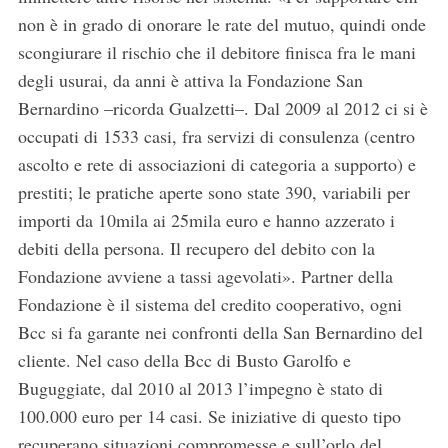
non è in grado di onorare le rate del mutuo, quindi onde
scongiurare il rischio che il debitore finisca fra le mani
degli usurai, da anni è attiva la Fondazione San
Bernardino –ricorda Gualzetti–. Dal 2009 al 2012 ci si è
occupati di 1533 casi, fra servizi di consulenza (centro
ascolto e rete di associazioni di categoria a supporto) e
prestiti; le pratiche aperte sono state 390, variabili per
importi da 10mila ai 25mila euro e hanno azzerato i
debiti della persona. Il recupero del debito con la
Fondazione avviene a tassi agevolati». Partner della
Fondazione è il sistema del credito cooperativo, ogni
Bcc si fa garante nei confronti della San Bernardino del
cliente. Nel caso della Bcc di Busto Garolfo e
Buguggiate, dal 2010 al 2013 l’impegno è stato di
100.000 euro per 14 casi. Se iniziative di questo tipo
recuperano situazioni compromesse e sull’orlo del