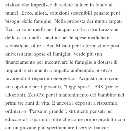
vizioso che impedisce di vedere la luce in fondo al
tunnel. Ecco, allora, soluzioni sostenibili pensate per i
bisogni delle famiglie. Nella proposta dei mutui targati
Bcc, ci sono quelli per l’acquisto o la ristrutturazione
della casa, quelli specifici per le spese mediche e
scolastiche, oltre a Bcc Master per la formazione post
universitaria; spese di famiglia; Verde più (un
finanziamento per incentivare le famiglie a dotarsi di
impianti e strumenti a impatto ambientale positivo
favorendo il risparmio energetico, Acquisto auto (con
una opzione per i giovani), “Oggi sposi”, Ad8 (per le
adozioni), ZeroTre per il mantenimento del bambino nei
primi tre anni di vita. E ancora i depositi a risparmio,
ordinari o “Pensa in grande”, strumenti pensati per
educare al risparmio, oltre che come primo prodotto con
cui un giovane può sperimentare i servizi bancari.