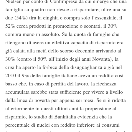
Nielsen per conto di Confimprese da cui emerge che una
famiglia su quattro non riesce a risparmiare, oltre una su
due (54%) tira la cinghia e compra solo l’essenziale, il
52% cerca prodotti in promozione o scontati, il 30%
compra meno in assoluto. Se la quota di famiglie che
ritengono di avere un’effettiva capacità di risparmio era
già calata alla metà dello scorso decennio arrivando al
30% (contro il 50% all’inizio degli anni Novanta), la
crisi ha aperto la forbice della disuguaglianza e già nel
2010 il 9% delle famiglie italiane aveva un reddito così
basso che, in caso di perdita del lavoro, la ricchezza
accumulata sarebbe stata sufficiente per vivere a livello
della linea di povertà per appena sei mesi. Se si è ridotta
ulteriormente in questi ultimi anni la propensione al
risparmio, lo studio di Bankitalia evidenzia che la
percentuale di nuclei con reddito inferiore ai consumi