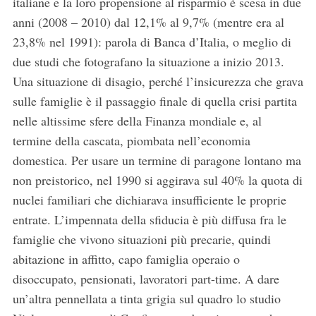
italiane e la loro propensione al risparmio è scesa in due
anni (2008 – 2010) dal 12,1% al 9,7% (mentre era al
23,8% nel 1991): parola di Banca d’Italia, o meglio di
due studi che fotografano la situazione a inizio 2013.
Una situazione di disagio, perché l’insicurezza che grava
sulle famiglie è il passaggio finale di quella crisi partita
nelle altissime sfere della Finanza mondiale e, al
termine della cascata, piombata nell’economia
domestica. Per usare un termine di paragone lontano ma
non preistorico, nel 1990 si aggirava sul 40% la quota di
nuclei familiari che dichiarava insufficiente le proprie
entrate. L’impennata della sfiducia è più diffusa fra le
famiglie che vivono situazioni più precarie, quindi
abitazione in affitto, capo famiglia operaio o
disoccupato, pensionati, lavoratori part-time. A dare
un’altra pennellata a tinta grigia sul quadro lo studio