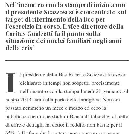
Nell'incontro con la stampa di inizio anno
il presidente Scazzosi si è concentrato sul
target di riferimento della Bcc per
l'esercizio in corso. Il vice direttore della
Caritas Gualzetti fa il punto sulla
situazione dei nuclei familiari negli anni
della crisi
I
l presidente della Bcc Roberto Scazzosi lo aveva
dichiarato in tempi non sospetti, precisamente
nell’incontro con la stampa lunedì 21 gennaio: «il
nostro 2013 sarà dalla parte delle famiglie». Non era
passato nemmeno un mese e mezzo ed ecco la
pubblicazione di due studi di Banca d’Italia che, al netto
di cifre e dettagli, ha detto: il reddito non basta; per il
65% delle famiglie le entrate non coprono i consumi.