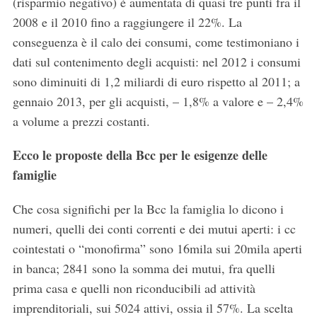
(risparmio negativo) è aumentata di quasi tre punti fra il
2008 e il 2010 fino a raggiungere il 22%. La
conseguenza è il calo dei consumi, come testimoniano i
dati sul contenimento degli acquisti: nel 2012 i consumi
sono diminuiti di 1,2 miliardi di euro rispetto al 2011; a
gennaio 2013, per gli acquisti, – 1,8% a valore e – 2,4%
a volume a prezzi costanti.
Ecco le proposte della Bcc per le esigenze delle
famiglie
Che cosa significhi per la Bcc la famiglia lo dicono i
numeri, quelli dei conti correnti e dei mutui aperti: i cc
cointestati o “monofirma” sono 16mila sui 20mila aperti
in banca; 2841 sono la somma dei mutui, fra quelli
prima casa e quelli non riconducibili ad attività
imprenditoriali, sui 5024 attivi, ossia il 57%. La scelta