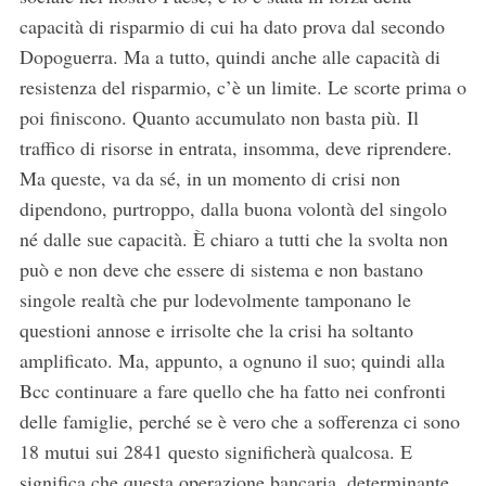
capacità di risparmio di cui ha dato prova dal secondo
Dopoguerra. Ma a tutto, quindi anche alle capacità di
resistenza del risparmio, c’è un limite. Le scorte prima o
poi finiscono. Quanto accumulato non basta più. Il
traffico di risorse in entrata, insomma, deve riprendere.
Ma queste, va da sé, in un momento di crisi non
dipendono, purtroppo, dalla buona volontà del singolo
né dalle sue capacità. È chiaro a tutti che la svolta non
può e non deve che essere di sistema e non bastano
singole realtà che pur lodevolmente tamponano le
questioni annose e irrisolte che la crisi ha soltanto
amplificato. Ma, appunto, a ognuno il suo; quindi alla
Bcc continuare a fare quello che ha fatto nei confronti
delle famiglie, perché se è vero che a sofferenza ci sono
18 mutui sui 2841 questo significherà qualcosa. E
significa che questa operazione bancaria, determinante