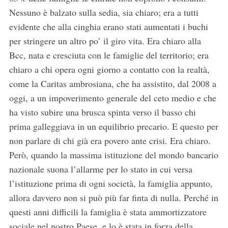
Nessuno è balzato sulla sedia, sia chiaro; era a tutti
evidente che alla cinghia erano stati aumentati i buchi
per stringere un altro po’ il giro vita. Era chiaro alla
Bcc, nata e cresciuta con le famiglie del territorio; era
chiaro a chi opera ogni giorno a contatto con la realtà,
come la Caritas ambrosiana, che ha assistito, dal 2008 a
oggi, a un impoverimento generale del ceto medio e che
ha visto subire una brusca spinta verso il basso chi
prima galleggiava in un equilibrio precario. E questo per
non parlare di chi già era povero ante crisi. Era chiaro.
Però, quando la massima istituzione del mondo bancario
nazionale suona l’allarme per lo stato in cui versa
l’istituzione prima di ogni società, la famiglia appunto,
allora davvero non si può più far finta di nulla. Perché in
questi anni difficili la famiglia è stata ammortizzatore
sociale nel nostro Paese, e lo è stata in forza della