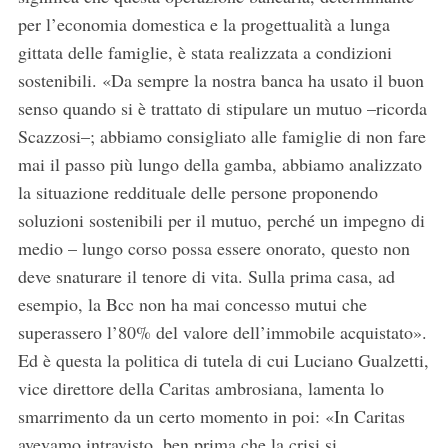
per l’economia domestica e la progettualità a lunga
gittata delle famiglie, è stata realizzata a condizioni
sostenibili. «Da sempre la nostra banca ha usato il buon
senso quando si è trattato di stipulare un mutuo –ricorda
Scazzosi–; abbiamo consigliato alle famiglie di non fare
mai il passo più lungo della gamba, abbiamo analizzato
la situazione reddituale delle persone proponendo
soluzioni sostenibili per il mutuo, perché un impegno di
medio – lungo corso possa essere onorato, questo non
deve snaturare il tenore di vita. Sulla prima casa, ad
esempio, la Bcc non ha mai concesso mutui che
superassero l’80% del valore dell’immobile acquistato».
Ed è questa la politica di tutela di cui Luciano Gualzetti,
vice direttore della Caritas ambrosiana, lamenta lo
smarrimento da un certo momento in poi: «In Caritas
avevamo intravisto, ben prima che la crisi si