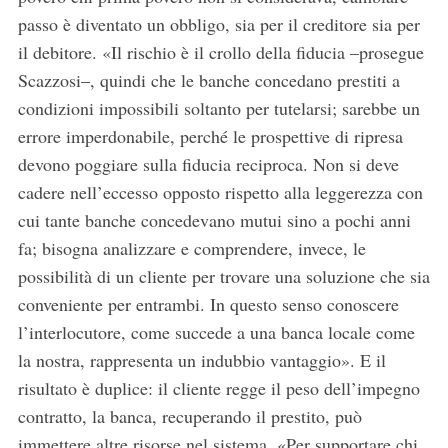
passo è diventato un obbligo, sia per il creditore sia per
il debitore. «Il rischio è il crollo della fiducia –prosegue
Scazzosi–, quindi che le banche concedano prestiti a
condizioni impossibili soltanto per tutelarsi; sarebbe un
errore imperdonabile, perché le prospettive di ripresa
devono poggiare sulla fiducia reciproca. Non si deve
cadere nell’eccesso opposto rispetto alla leggerezza con
cui tante banche concedevano mutui sino a pochi anni
fa; bisogna analizzare e comprendere, invece, le
possibilità di un cliente per trovare una soluzione che sia
conveniente per entrambi. In questo senso conoscere
l’interlocutore, come succede a una banca locale come
la nostra, rappresenta un indubbio vantaggio». E il
risultato è duplice: il cliente regge il peso dell’impegno
contratto, la banca, recuperando il prestito, può
immettere altre risorse nel sistema. «Per supportare chi