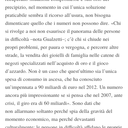
precipizio, nel momento in cui l’unica soluzione
praticabile sembra il ricorso all’usura, non bisogna
dimenticare quello che i numeri non possono dire. «Chi
si rivolge a noi non esaurisce il panorama delle persone
in difficoltà –nota Gualzetti–; c’è chi si chiude nei
propri problemi, per paura o vergogna, e percorre altre
strade, la vendita dei gioielli di famiglia nelle catene di
negozi specializzati nell’acquisto di oro e il gioco
d’azzardo. Non è un caso che quest’ultimo sia l’unica
spesa di consumo in ascesa, che ha conosciuto
un’impennata a 90 miliardi di euro nel 2012. Un numero
ancora più impressionante se si pensa che nel 2007, ante
crisi, il giro era di 60 miliardi». Sono dati che
non allarmano soltanto perché spia della gravità del
momento economico, ma perché devastanti
culturalmente: le persone in difficoltà affidano le proprie