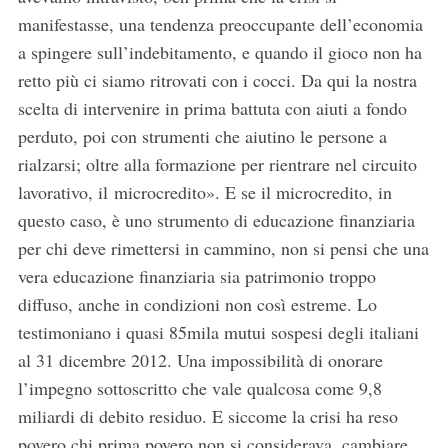
manifestasse, una tendenza preoccupante dell’economia
a spingere sull’indebitamento, e quando il gioco non ha
retto più ci siamo ritrovati con i cocci. Da qui la nostra
scelta di intervenire in prima battuta con aiuti a fondo
perduto, poi con strumenti che aiutino le persone a
rialzarsi; oltre alla formazione per rientrare nel circuito
lavorativo, il microcredito». E se il microcredito, in
questo caso, è uno strumento di educazione finanziaria
per chi deve rimettersi in cammino, non si pensi che una
vera educazione finanziaria sia patrimonio troppo
diffuso, anche in condizioni non così estreme. Lo
testimoniano i quasi 85mila mutui sospesi degli italiani
al 31 dicembre 2012. Una impossibilità di onorare
l’impegno sottoscritto che vale qualcosa come 9,8
miliardi di debito residuo. E siccome la crisi ha reso
povero chi prima povero non si considerava, cambiare