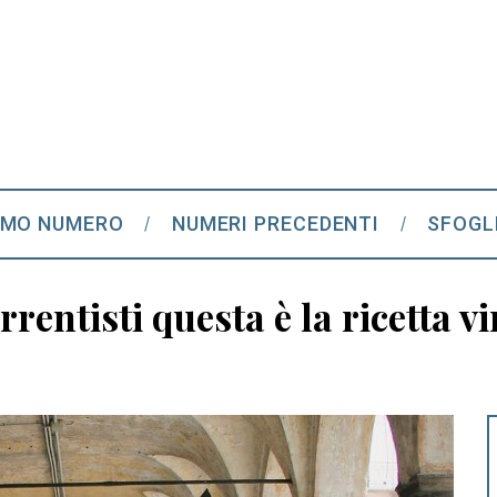
IMO NUMERO
NUMERI PRECEDENTI
SFOGL
rentisti questa è la ricetta v