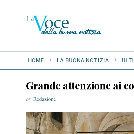
HOME
LA BUONA NOTIZIA
ULT
Grande attenzione ai cor
by
Redazione