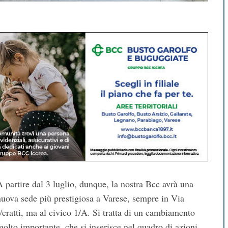
A partire dal 3 luglio, dunque, la nostra Bcc avrà una
nuova sede più prestigiosa a Varese, sempre in Via
Veratti, ma al civico 1/A. Si tratta di un cambiamento
molto importante, che si inserisce nel quadro di azioni