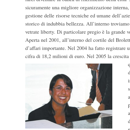
sicuramente una migliore organizzazione interna, u
gestione delle risorse tecniche ed umane dell’azien
storico di indubbia bellezza. All’interno troviam
vetrate liberty. Di particolare pregio è la grande v
Aperta nel 2001, all’interno del cortile del Brolett
d’affari importante. Nel 2004 ha fatto registrare 
cifra di 18,2 milioni di euro. Nel 2005 la crescit
d
d