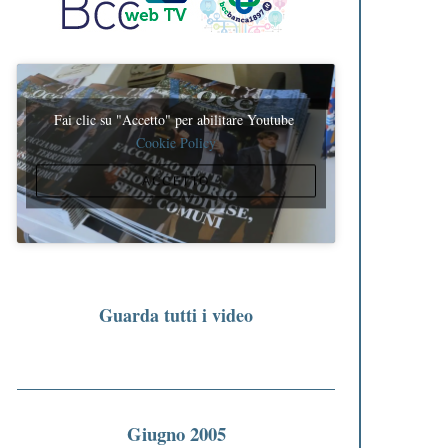
Fai clic su "Accetto" per abilitare Youtube
Cookie Policy
ACCETTO
Guarda tutti i video
Giugno 2005