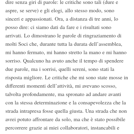
dire senza giri di parole: le critiche sono tali (dure e
aspre, se serve) e gli elogi, allo stesso modo, sono
sinceri e appassionati. Ora, a distanza di tre anni, lo
posso dire: ci siamo dati da fare e i risultati sono
arrivati. Lo dimostrano le parole di ringraziamento di
molti Soci che, durante tutta la durata dell’assemblea,
mi hanno fermato, mi hanno stretto la mano e mi hanno
sorriso. Qualcuno ha avuto anche il tempo di spendere
due parole, ma i sorrisi, quelli sereni, sono stati la
risposta migliore. Le critiche che mi sono state mosse in
differenti momenti dell’attività, mi avevano scosso,
talvolta profondamente, ma spronato ad andare avanti
con la stessa determinazione e la consapevolezza che la
strada intrapresa fosse quella giusta. Una strada che non
S
e
avrei potuto affrontare da solo, ma che è stato possibile
a
percorrere grazie ai miei collaboratori, instancabili e
r