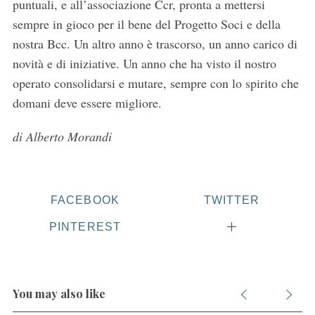
puntuali, e all’associazione Ccr, pronta a mettersi
c
sempre in gioco per il bene del Progetto Soci e della
h
f
nostra Bcc. Un altro anno è trascorso, un anno carico di
o
novità e di iniziative. Un anno che ha visto il nostro
r
operato consolidarsi e mutare, sempre con lo spirito che
:
domani deve essere migliore.
di Alberto Morandi
FACEBOOK
TWITTER
PINTEREST
You may also like