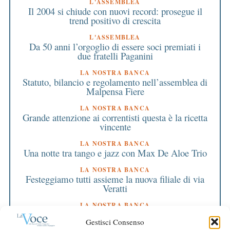
L'ASSEMBLEA
Il 2004 si chiude con nuovi record: prosegue il
trend positivo di crescita
L'ASSEMBLEA
Da 50 anni l’orgoglio di essere soci premiati i
due fratelli Paganini
LA NOSTRA BANCA
Statuto, bilancio e regolamento nell’assemblea di
Malpensa Fiere
LA NOSTRA BANCA
Grande attenzione ai correntisti questa è la ricetta
vincente
LA NOSTRA BANCA
Una notte tra tango e jazz con Max De Aloe Trio
LA NOSTRA BANCA
Festeggiamo tutti assieme la nuova filiale di via
Veratti
LA NOSTRA BANCA
Una nuova, prestigiosa sede per la filiale di
Gestisci Consenso
Varese