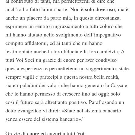
al contributo di tanti, ma permettetemi di dire che
anch’io ho fatto la mia parte. Non è solo doveroso, ma è
anche un piacere da parte mia, in questa circostanza,
esprimere un sentito ringraziamento a tutti coloro che
mi hanno aiutato nello svolgimento dell’impegnativo
compito affidatomi, ed ai tanti che mi hanno
testimoniato anche la loro fiducia e la loro amicizia. A
tutti Voi Soci un grazie di cuore per aver condiviso
questa esperienza e permettetemi un suggerimento: siate
sempre vigili e partecipi a questa nostra bella realtà,
siate i paladini dei valori che hanno generato la Cassa e
che le hanno permesso di crescere fino ad oggi; solo
così il futuro sarà altrettanto positivo. Parafrasando un
detto evangelico vi direi: «Siate nel sistema bancario
senza essere del sistema bancario».”
Grazie di cuore ed auguri a tutti Voi.