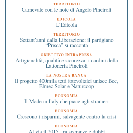
TERRITORIO
Carnevale con le note di Angelo Pinciroli
EDICOLA
L’Edicola
TERRITORIO
Settant’anni dalla Liberazione: il partigiano
“Prisca” si racconta
OBIETTIVO INTRAPRESA
Artigianalità, qualità e sicurezza: i cardini della
Lattoneria Pinciroli
LA NOSTRA BANCA
Il progetto 400mila tetti fotovoltaici unisce Bcc,
Elmec Solar e Naturcoop
ECONOMIA
Il Made in Italy che piace agli stranieri
ECONOMIA
Crescono i risparmi, salvagente contro la crisi
ECONOMIA
Al via il 2015, tra speranze e dubbi