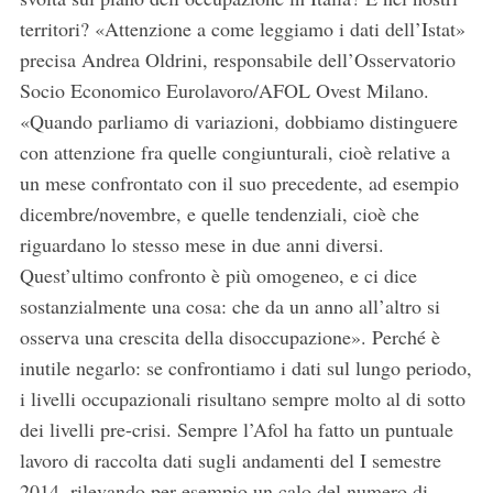
territori? «Attenzione a come leggiamo i dati dell’Istat»
precisa Andrea Oldrini, responsabile dell’Osservatorio
Socio Economico Eurolavoro/AFOL Ovest Milano.
«Quando parliamo di variazioni, dobbiamo distinguere
con attenzione fra quelle congiunturali, cioè relative a
un mese confrontato con il suo precedente, ad esempio
dicembre/novembre, e quelle tendenziali, cioè che
riguardano lo stesso mese in due anni diversi.
Quest’ultimo confronto è più omogeneo, e ci dice
sostanzialmente una cosa: che da un anno all’altro si
osserva una crescita della disoccupazione». Perché è
inutile negarlo: se confrontiamo i dati sul lungo periodo,
i livelli occupazionali risultano sempre molto al di sotto
dei livelli pre-crisi. Sempre l’Afol ha fatto un puntuale
lavoro di raccolta dati sugli andamenti del I semestre
2014, rilevando per esempio un calo del numero di