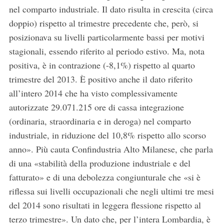
nel comparto industriale. Il dato risulta in crescita (circa
doppio) rispetto al trimestre precedente che, però, si
posizionava su livelli particolarmente bassi per motivi
stagionali, essendo riferito al periodo estivo. Ma, nota
positiva, è in contrazione (-8,1%) rispetto al quarto
trimestre del 2013. È positivo anche il dato riferito
all’intero 2014 che ha visto complessivamente
autorizzate 29.071.215 ore di cassa integrazione
(ordinaria, straordinaria e in deroga) nel comparto
industriale, in riduzione del 10,8% rispetto allo scorso
anno». Più cauta Confindustria Alto Milanese, che parla
di una «stabilità della produzione industriale e del
fatturato» e di una debolezza congiunturale che «si è
riflessa sui livelli occupazionali che negli ultimi tre mesi
del 2014 sono risultati in leggera flessione rispetto al
terzo trimestre». Un dato che, per l’intera Lombardia, è