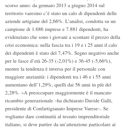
scorso anno: da gennaio 2013 a giugno 2014 sul
territorio varesino c’è stato un calo di dipendenti delle
aziende artigiane del 2,66%. L’analisi, condotta su un
campione di 1.686 imprese e 7.881 dipendenti, ha
evidenziato che sono i giovani a scontare il prezzo della
crisi economica: nella fascia tra i 19 e i 25 anni il calo
dei dipendenti è stato del 7,47%. Segno negativo anche
per le fasce d’età 26-35 (-2,01%) e 36-45 (-5,66%),
mentre la tendenza è inversa per il personale con
maggiore anzianità: i dipendenti tra i 46 e i 55 anni
aumentano dell’1,29%, quelli dai 56 anni in più del
2,28%. «A preoccupare maggiormente è il mancato
ricambio generazionale –ha dichiarato Davide Galli,
presidente di Confartigianato Imprese Varese–. Se
vogliamo dare continuità al tessuto imprenditoriale
italiano, si deve partire da un’attenzione particolare ai