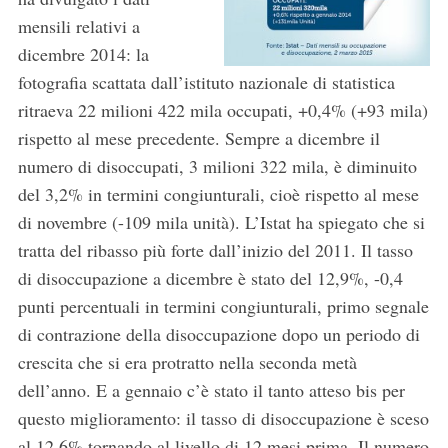
mensili relativi a
dicembre 2014: la
fotografia scattata dall’istituto nazionale di statistica
ritraeva 22 milioni 422 mila occupati, +0,4% (+93 mila)
rispetto al mese precedente. Sempre a dicembre il
numero di disoccupati, 3 milioni 322 mila, è diminuito
del 3,2% in termini congiunturali, cioè rispetto al mese
di novembre (-109 mila unità). L’Istat ha spiegato che si
tratta del ribasso più forte dall’inizio del 2011. Il tasso
di disoccupazione a dicembre è stato del 12,9%, -0,4
punti percentuali in termini congiunturali, primo segnale
di contrazione della disoccupazione dopo un periodo di
crescita che si era protratto nella seconda metà
dell’anno. E a gennaio c’è stato il tanto atteso bis per
questo miglioramento: il tasso di disoccupazione è sceso
al 12,6% tornando al livello di 12 mesi prima. Il numero