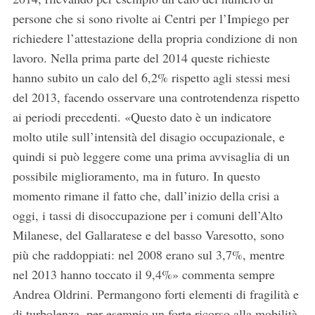
persone che si sono rivolte ai Centri per l’Impiego per
richiedere l’attestazione della propria condizione di non
lavoro. Nella prima parte del 2014 queste richieste
hanno subito un calo del 6,2% rispetto agli stessi mesi
del 2013, facendo osservare una controtendenza rispetto
ai periodi precedenti. «Questo dato è un indicatore
molto utile sull’intensità del disagio occupazionale, e
quindi si può leggere come una prima avvisaglia di un
possibile miglioramento, ma in futuro. In questo
momento rimane il fatto che, dall’inizio della crisi a
oggi, i tassi di disoccupazione per i comuni dell’Alto
Milanese, del Gallaratese e del basso Varesotto, sono
più che raddoppiati: nel 2008 erano sul 3,7%, mentre
nel 2013 hanno toccato il 9,4%» commenta sempre
Andrea Oldrini. Permangono forti elementi di fragilità e
di turbolenza, per esempio un forte ricorso alla mobilità,