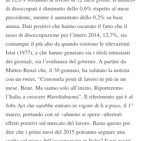
di disoccupati è diminuito dello 0,6% rispetto al mese
precedente, mentre è aumentato dello 0,2% su base
annua. Dati positivi che hanno oscurato il fatto che il
tasso di disoccupazione per l’intero 2014, 12,7%, sia
comunque il più alto da quando esistono le rilevazioni
Istat (1977), e che hanno generato sia i titoli entusiasti
dei giornali, sia l’esultanza del governo. A partire da
Matteo Renzi che, il 30 gennaio, ha salutato la notizia
con un tweet, “Centomila posti di lavoro in più in un
mese. Bene. Ma siamo solo all’inizio. Riporteremo
l’Italia a crescere #lavoltabuona”. Il riferimento qui è al
Jobs Act che sarebbe entrato in vigore di lì a poco, il 1°
marzo, portando con sé –almeno si spera– ulteriori
effetti positivi sul mercato del lavoro. Basta questo per
dire che i primi mesi del 2015 potranno segnare una
svolta sul piano dell’occupazione in Italia? E nei nostri