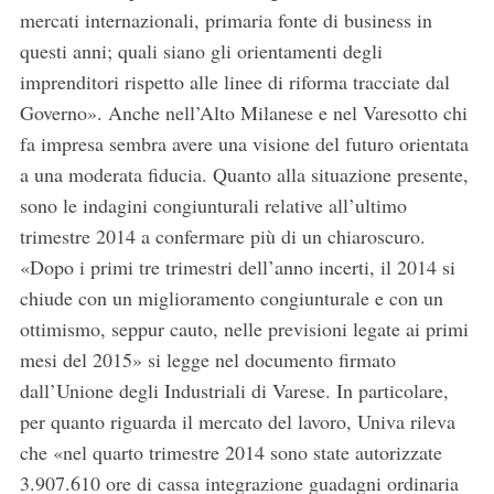
f
mercati internazionali, primaria fonte di business in
o
questi anni; quali siano gli orientamenti degli
r
imprenditori rispetto alle linee di riforma tracciate dal
:
Governo». Anche nell’Alto Milanese e nel Varesotto chi
fa impresa sembra avere una visione del futuro orientata
a una moderata fiducia. Quanto alla situazione presente,
sono le indagini congiunturali relative all’ultimo
trimestre 2014 a confermare più di un chiaroscuro.
«Dopo i primi tre trimestri dell’anno incerti, il 2014 si
chiude con un miglioramento congiunturale e con un
ottimismo, seppur cauto, nelle previsioni legate ai primi
mesi del 2015» si legge nel documento firmato
dall’Unione degli Industriali di Varese. In particolare,
per quanto riguarda il mercato del lavoro, Univa rileva
che «nel quarto trimestre 2014 sono state autorizzate
3.907.610 ore di cassa integrazione guadagni ordinaria