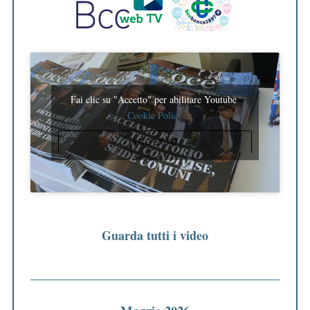
Fai clic su "Accetto" per abilitare Youtube
Cookie Policy
ACCETTO
Guarda tutti i video