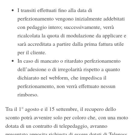
I transiti effettuati fino alla data di
perfezionamento vengono inizialmente addebitati
con pedaggio intero; successivamente, verrà
ricalcolata la quota di modulazione da applicare e
sarà accreditata a partire dalla prima fattura utile
per il cliente.
In caso di mancato o ritardato perfezionamento
dell’adesione o di irregolarità rispetto a quanto
dichiarato nel webform, che impedisca il
perfezionamento, non verrà effettuato nessun
rimborso.
Tra il 1° agosto e il 15 settembre, il recupero dello
sconto potrà avvenire solo per coloro che, con una moto
dotata di un contratto di telepedaggio, avranno
presentato apposita richiesta di essere dotati di Telepass