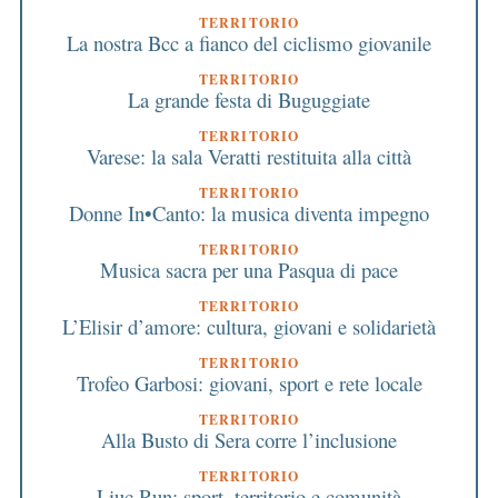
TERRITORIO
La nostra Bcc a fianco del ciclismo giovanile
TERRITORIO
La grande festa di Buguggiate
TERRITORIO
Varese: la sala Veratti restituita alla città
TERRITORIO
Donne In•Canto: la musica diventa impegno
TERRITORIO
Musica sacra per una Pasqua di pace
TERRITORIO
L’Elisir d’amore: cultura, giovani e solidarietà
TERRITORIO
Trofeo Garbosi: giovani, sport e rete locale
TERRITORIO
Alla Busto di Sera corre l’inclusione
TERRITORIO
Liuc Run: sport, territorio e comunità