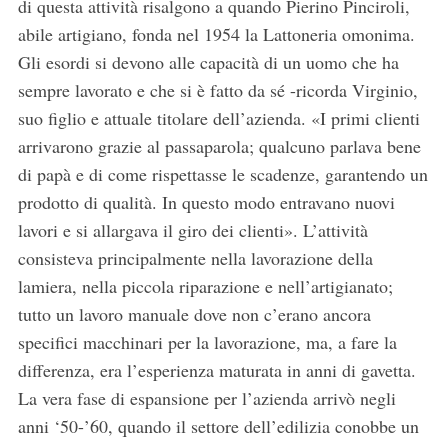
di questa attività risalgono a quando Pierino Pinciroli,
abile artigiano, fonda nel 1954 la Lattoneria omonima.
Gli esordi si devono alle capacità di un uomo che ha
sempre lavorato e che si è fatto da sé -ricorda Virginio,
suo figlio e attuale titolare dell’azienda. «I primi clienti
arrivarono grazie al passaparola; qualcuno parlava bene
di papà e di come rispettasse le scadenze, garantendo un
prodotto di qualità. In questo modo entravano nuovi
lavori e si allargava il giro dei clienti». L’attività
consisteva principalmente nella lavorazione della
lamiera, nella piccola riparazione e nell’artigianato;
tutto un lavoro manuale dove non c’erano ancora
specifici macchinari per la lavorazione, ma, a fare la
differenza, era l’esperienza maturata in anni di gavetta.
La vera fase di espansione per l’azienda arrivò negli
anni ‘50-’60, quando il settore dell’edilizia conobbe un