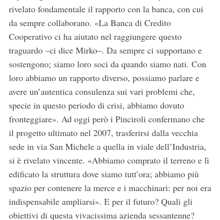
rivelato fondamentale il rapporto con la banca, con cui
da sempre collaborano. «La Banca di Credito
Cooperativo ci ha aiutato nel raggiungere questo
traguardo –ci dice Mirko–. Da sempre ci supportano e
sostengono; siamo loro soci da quando siamo nati. Con
loro abbiamo un rapporto diverso, possiamo parlare e
avere un’autentica consulenza sui vari problemi che,
specie in questo periodo di crisi, abbiamo dovuto
fronteggiare». Ad oggi però i Pinciroli confermano che
il progetto ultimato nel 2007, trasferirsi dalla vecchia
sede in via San Michele a quella in viale dell’Industria,
si è rivelato vincente. «Abbiamo comprato il terreno e lì
edificato la struttura dove siamo tutt’ora; abbiamo più
spazio per contenere la merce e i macchinari: per noi era
indispensabile ampliarsi». E per il futuro? Quali gli
obiettivi di questa vivacissima azienda sessantenne?