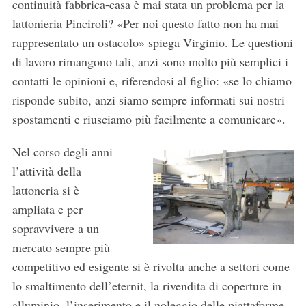
continuità fabbrica-casa è mai stata un problema per la
lattonieria Pinciroli? «Per noi questo fatto non ha mai
rappresentato un ostacolo» spiega Virginio. Le questioni
di lavoro rimangono tali, anzi sono molto più semplici i
contatti le opinioni e, riferendosi al figlio: «se lo chiamo
risponde subito, anzi siamo sempre informati sui nostri
spostamenti e riusciamo più facilmente a comunicare».
Nel corso degli anni
l’attività della
lattoneria si è
ampliata e per
sopravvivere a un
mercato sempre più
competitivo ed esigente si è rivolta anche a settori come
lo smaltimento dell’eternit, la rivendita di coperture in
alluminio, l’inserimento e il noleggio delle piattaforme