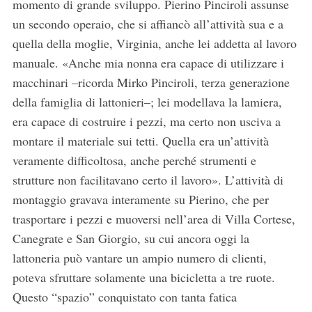
momento di grande sviluppo. Pierino Pinciroli assunse
un secondo operaio, che si affiancò all’attività sua e a
quella della moglie, Virginia, anche lei addetta al lavoro
manuale. «Anche mia nonna era capace di utilizzare i
macchinari –ricorda Mirko Pinciroli, terza generazione
della famiglia di lattonieri–; lei modellava la lamiera,
era capace di costruire i pezzi, ma certo non usciva a
montare il materiale sui tetti. Quella era un’attività
veramente difficoltosa, anche perché strumenti e
strutture non facilitavano certo il lavoro». L’attività di
montaggio gravava interamente su Pierino, che per
trasportare i pezzi e muoversi nell’area di Villa Cortese,
Canegrate e San Giorgio, su cui ancora oggi la
lattoneria può vantare un ampio numero di clienti,
poteva sfruttare solamente una bicicletta a tre ruote.
Questo “spazio” conquistato con tanta fatica