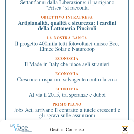
Settant’anni dalla Liberazione: il partigiano
“Prisca” si racconta
OBIETTIVO INTRAPRESA
Artigianalità, qualità e sicurezza: i cardini
della Lattoneria Pinciroli
LA NOSTRA BANCA
Il progetto 400mila tetti fotovoltaici unisce Bcc,
Elmec Solar e Naturcoop
ECONOMIA
Il Made in Italy che piace agli stranieri
ECONOMIA
Crescono i risparmi, salvagente contro la crisi
ECONOMIA
Al via il 2015, tra speranze e dubbi
PRIMO PIANO
Jobs Act, arrivano il contratto a tutele crescenti e
gli sgravi sulle assunzioni
PRIMO PIANO
Gestisci Consenso
Dall’occupazione segnali di ripresa