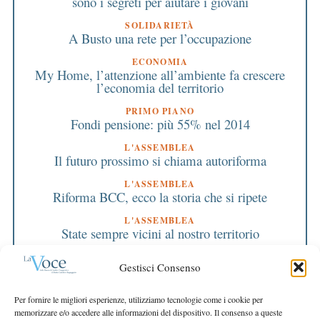
sono i segreti per aiutare i giovani
SOLIDARIETÀ
A Busto una rete per l’occupazione
ECONOMIA
My Home, l’attenzione all’ambiente fa crescere
l’economia del territorio
PRIMO PIANO
Fondi pensione: più 55% nel 2014
L'ASSEMBLEA
Il futuro prossimo si chiama autoriforma
L'ASSEMBLEA
Riforma BCC, ecco la storia che si ripete
L'ASSEMBLEA
State sempre vicini al nostro territorio
L'ASSEMBLEA
Gestisci Consenso
Ok a CdA e bilancio: la BCC è più forte
EDITORIALE DIRETTORE
Per fornire le migliori esperienze, utilizziamo tecnologie come i cookie per
L’orgoglio di aver fatto la nostra parte
memorizzare e/o accedere alle informazioni del dispositivo. Il consenso a queste