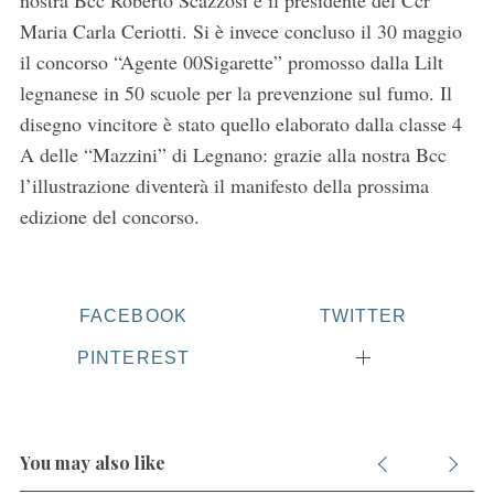
nostra Bcc Roberto Scazzosi e il presidente del Ccr
Maria Carla Ceriotti. Si è invece concluso il 30 maggio
il concorso “Agente 00Sigarette” promosso dalla Lilt
legnanese in 50 scuole per la prevenzione sul fumo. Il
disegno vincitore è stato quello elaborato dalla classe 4
A delle “Mazzini” di Legnano: grazie alla nostra Bcc
l’illustrazione diventerà il manifesto della prossima
edizione del concorso.
FACEBOOK
TWITTER
PINTEREST
You may also like