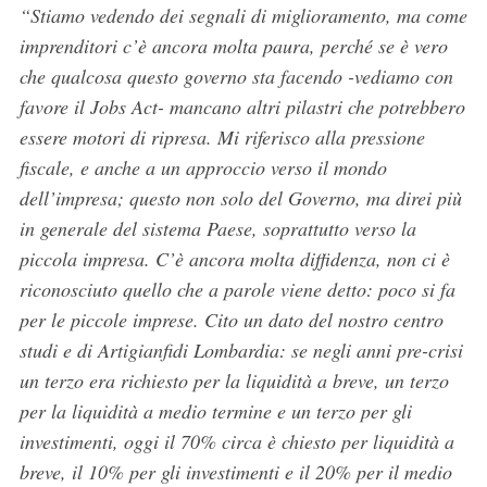
“Stiamo vedendo dei segnali di miglioramento, ma come
imprenditori c’è ancora molta paura, perché se è vero
che qualcosa questo governo sta facendo -vediamo con
favore il Jobs Act- mancano altri pilastri che potrebbero
essere motori di ripresa. Mi riferisco alla pressione
fiscale, e anche a un approccio verso il mondo
dell’impresa; questo non solo del Governo, ma direi più
in generale del sistema Paese, soprattutto verso la
piccola impresa. C’è ancora molta diffidenza, non ci è
riconosciuto quello che a parole viene detto: poco si fa
per le piccole imprese. Cito un dato del nostro centro
studi e di Artigianfidi Lombardia: se negli anni pre-crisi
un terzo era richiesto per la liquidità a breve, un terzo
per la liquidità a medio termine e un terzo per gli
investimenti, oggi il 70% circa è chiesto per liquidità a
breve, il 10% per gli investimenti e il 20% per il medio