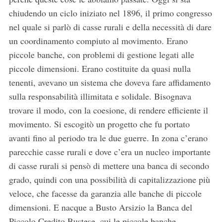
chiudendo un ciclo iniziato nel 1896, il primo congresso
nel quale si parlò di casse rurali e della necessità di dare
un coordinamento compiuto al movimento. Erano
piccole banche, con problemi di gestione legati alle
piccole dimensioni. Erano costituite da quasi nulla
tenenti, avevano un sistema che doveva fare affidamento
sulla responsabilità illimitata e solidale. Bisognava
trovare il modo, con la coesione, di rendere efficiente il
movimento. Si escogitò un progetto che fu portato
avanti fino al periodo tra le due guerre. In zona c’erano
parecchie casse rurali e dove c’era un nucleo importante
di casse rurali si pensò di mettere una banca di secondo
grado, quindi con una possibilità di capitalizzazione più
veloce, che facesse da garanzia alle banche di piccole
dimensioni. E nacque a Busto Arsizio la Banca del
Piccolo Credito Bustese, cui le piccole banche