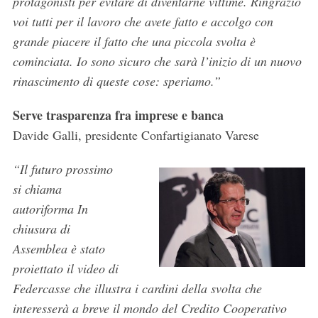
protagonisti per evitare di diventarne vittime. Ringrazio
voi tutti per il lavoro che avete fatto e accolgo con
grande piacere il fatto che una piccola svolta è
cominciata. Io sono sicuro che sarà l’inizio di un nuovo
rinascimento di queste cose: speriamo.”
Serve trasparenza fra imprese e banca
Davide Galli, presidente Confartigianato Varese
“Il futuro prossimo
si chiama
autoriforma In
chiusura di
Assemblea è stato
proiettato il video di
Federcasse che illustra i cardini della svolta che
interesserà a breve il mondo del Credito Cooperativo