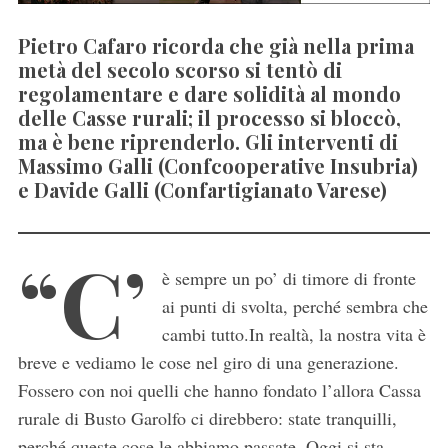
Pietro Cafaro ricorda che già nella prima
metà del secolo scorso si tentò di
regolamentare e dare solidità al mondo
delle Casse rurali; il processo si bloccò,
ma è bene riprenderlo. Gli interventi di
Massimo Galli (Confcooperative Insubria)
e Davide Galli (Confartigianato Varese)
“C’
è sempre un po’ di timore di fronte
ai punti di svolta, perché sembra che
cambi tutto.In realtà, la nostra vita è
breve e vediamo le cose nel giro di una generazione.
Fossero con noi quelli che hanno fondato l’allora Cassa
rurale di Busto Garolfo ci direbbero: state tranquilli,
perché queste cose le abbiamo passate. Oggi si sta