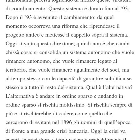
di coordinamento. Questo sistema è durato fino al ’93.
Dopo il ’93 è avvenuto il cambiamento; da quel
momento occorreva una riforma che riprendesse il
progetto antico e mettesse il cappello sopra il sistema.
Oggi si va in questa direzione; quindi non è che cambi
chissà cosa; si consolida un sistema autonomo che vuole
rimanere autonomo, che vuole rimanere legato al
territorio, che vuole rimanere ugualmente dei soci, ma
al tempo stesso con le capacità di garantire solidità a se
stesso e a tutto il resto del sistema. Qual è l’alternativa?
L’alternativa è andare in ordine sparso e andando in
ordine sparso si rischia moltissimo. Si rischia sempre di
più e si rischierebbe di cadere come quello che
cercarono di evitare nel 1896 gli uomini di quell’epoca
di fronte a una grande crisi bancaria. Oggi la crisi va
avanti, la crisi dura, stiamo vedendo probabilmente il