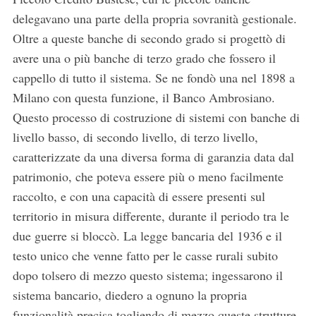
delegavano una parte della propria sovranità gestionale.
Oltre a queste banche di secondo grado si progettò di
avere una o più banche di terzo grado che fossero il
cappello di tutto il sistema. Se ne fondò una nel 1898 a
Milano con questa funzione, il Banco Ambrosiano.
Questo processo di costruzione di sistemi con banche di
livello basso, di secondo livello, di terzo livello,
caratterizzate da una diversa forma di garanzia data dal
patrimonio, che poteva essere più o meno facilmente
raccolto, e con una capacità di essere presenti sul
territorio in misura differente, durante il periodo tra le
due guerre si bloccò. La legge bancaria del 1936 e il
testo unico che venne fatto per le casse rurali subito
dopo tolsero di mezzo questo sistema; ingessarono il
sistema bancario, diedero a ognuno la propria
funzionalità precisa togliendo di mezzo queste strutture