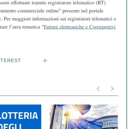
sere effettuate tramite registratore telematico (RT)
umento commerciale online” presente nel portale
e. Per maggiori informazioni sui registratori telematici e
tare l’area tematica “
Fatture elettroniche e Corrispettivi
NTEREST