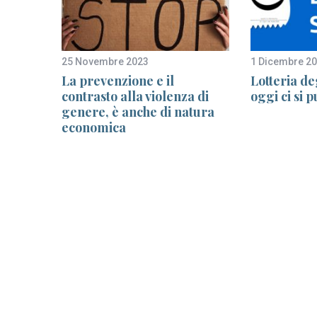
25 Novembre 2023
1 Dicembre 2
r
La prevenzione e il
Lotteria de
nta un
contrasto alla violenza di
oggi ci si 
genere, è anche di natura
economica