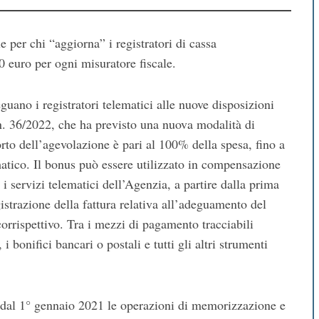
e per chi “aggiorna” i registratori di cassa
 euro per ogni misuratore fiscale.
eguano i registratori telematici alle nuove disposizioni
l n. 36/2022, che ha previsto una nuova modalità di
orto dell’agevolazione è pari al 100% della spesa, fino a
atico. Il bonus può essere utilizzato in compensazione
i servizi telematici dell’Agenzia, a partire dalla prima
istrazione della fattura relativa all’adeguamento del
corrispettivo. Tra i mezzi di pagamento tracciabili
 i bonifici bancari o postali e tutti gli altri strumenti
 dal 1° gennaio 2021 le operazioni di memorizzazione e