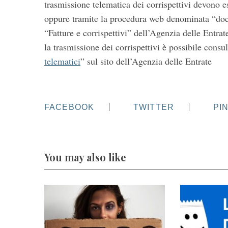
trasmissione telematica dei corrispettivi devono es
oppure tramite la procedura web denominata “doc
“Fatture e corrispettivi” dell’Agenzia delle Entrat
la trasmissione dei corrispettivi è possibile consul
telematici
” sul sito dell’Agenzia delle Entrate
FACEBOOK
TWITTER
PI
You may also like