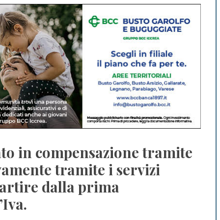
zato in compensazione tramite
vamente tramite i servizi
partire dalla prima
’Iva.