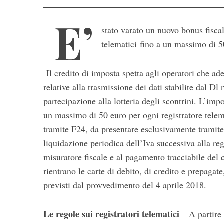
E’
stato varato un n
uovo bonus fiscal
telematici
fino a un massimo di 50
Il credito di imposta spetta agli operatori che ad
relative alla trasmissione dei dati stabilite dal D
S
partecipazione alla lotteria degli scontrini. L’imp
e
un massimo di 50 euro per ogni registratore telem
a
tramite F24, da presentare esclusivamente tramite 
r
liquidazione periodica dell’Iva successiva alla reg
c
h
misuratore fiscale e al pagamento tracciabile del 
f
rientrano le carte di debito, di credito e prepagate,
o
previsti dal provvedimento del 4 aprile 2018.
r
:
Le regole sui registratori telematici
– A partire