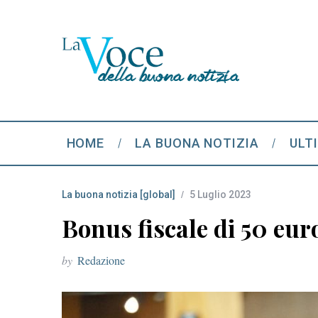
HOME
LA BUONA NOTIZIA
ULT
La buona notizia [global]
5 Luglio 2023
Bonus fiscale di 50 euro
by
Redazione