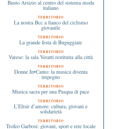
Busto Arsizio al centro del sistema moda
italiano
TERRITORIO
La nostra Bcc a fianco del ciclismo
giovanile
TERRITORIO
La grande festa di Buguggiate
TERRITORIO
Varese: la sala Veratti restituita alla città
TERRITORIO
Donne In•Canto: la musica diventa
impegno
TERRITORIO
Musica sacra per una Pasqua di pace
TERRITORIO
L’Elisir d’amore: cultura, giovani e
solidarietà
TERRITORIO
Trofeo Garbosi: giovani, sport e rete locale