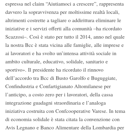
espressa nel claim “Aiutiamoci a crescere”, rappresenta
davvero la sopravvivenza per moltissime realtà locali,
altrimenti costrette a tagliare o addirittura eliminare le
iniziative e i servizi offerti alla comunità –ha ricordato
Scazzosi–. Così è stato per tutto il 2014, anno nel quale
la nostra Bcc è stata vicina alle famiglie, alle imprese e
ai lavoratori e ha svolto un’intensa attività sociale in
ambito culturale, educativo, solidale, sanitario e
sportivo». Il presidente ha ricordato il rinnovo
dell’accordo tra Bcc di Busto Garolfo e Buguggiate,
Confindustria e Confartigianato Altomilanese per
l’anticipo, a costo zero per i lavoratori, della cassa
integrazione guadagni straordinaria e l’analoga
iniziativa costruita con Confcooperative Varese. In tema
di economia solidale è stata citata la convenzione con
Avis Legnano e Banco Alimentare della Lombardia per