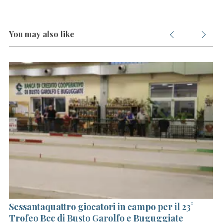
You may also like
Sessantaquattro giocatori in campo per il 23°
Na
Trofeo Bcc di Busto Garolfo e Buguggiate
gl