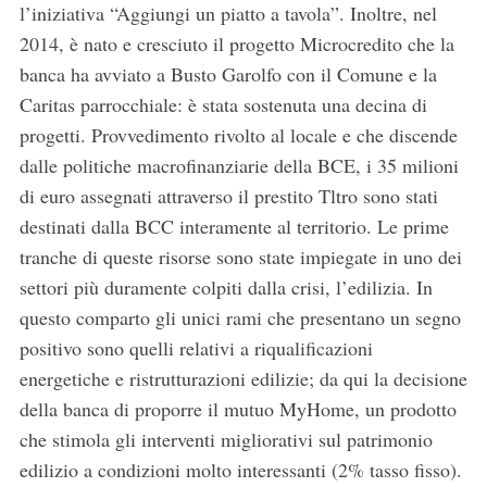
l’iniziativa “Aggiungi un piatto a tavola”. Inoltre, nel
2014, è nato e cresciuto il progetto Microcredito che la
banca ha avviato a Busto Garolfo con il Comune e la
Caritas parrocchiale: è stata sostenuta una decina di
progetti. Provvedimento rivolto al locale e che discende
dalle politiche macrofinanziarie della BCE, i 35 milioni
di euro assegnati attraverso il prestito Tltro sono stati
destinati dalla BCC interamente al territorio. Le prime
tranche di queste risorse sono state impiegate in uno dei
settori più duramente colpiti dalla crisi, l’edilizia. In
questo comparto gli unici rami che presentano un segno
positivo sono quelli relativi a riqualificazioni
energetiche e ristrutturazioni edilizie; da qui la decisione
della banca di proporre il mutuo MyHome, un prodotto
che stimola gli interventi migliorativi sul patrimonio
edilizio a condizioni molto interessanti (2% tasso fisso).