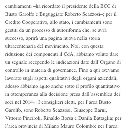
cambiamenti –ha ricordato il presidente della BCC di
Busto Garolfo e Buguggiate Roberto Scazzosi–; per il
Credito Cooperativo, allo stato, i cambiamenti sono
gestiti da un processo di autoriforma che, se avrà
successo, aprirà una pagina nuova nella storia
ultracentenaria del movimento. Noi, con questa
riduzione dei componenti il CdA, abbiamo voluto dare
un segnale recependo le indicazioni date dall’Organo di
controllo in materia di governance. Fino a qui avevamo
lavorato sugli aspetti qualitativi degli organi aziendali,
adesso abbiamo agito anche sotto il profilo quantitativo
in ottemperanza alla decisione presa dall’assemblea dei
soci nel 2014». I consiglieri eletti, per l’area Busto
Garolfo, sono Roberto Scazzosi, Giuseppe Barni,
Vittorio Pinciroli, Rinaldo Borsa e Danila Battaglia; per
l’area provincia di Milano Mauro Colombo; per l’area