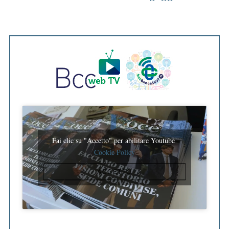
Fai clic su "Accetto" per abilitare Youtube
Cookie Policy
ACCETTO