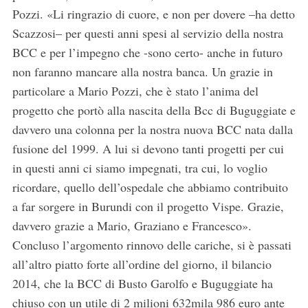
Pozzi. «Li ringrazio di cuore, e non per dovere –ha detto
Scazzosi– per questi anni spesi al servizio della nostra
BCC e per l’impegno che -sono certo- anche in futuro
non faranno mancare alla nostra banca. Un grazie in
particolare a Mario Pozzi, che è stato l’anima del
progetto che portò alla nascita della Bcc di Buguggiate e
davvero una colonna per la nostra nuova BCC nata dalla
fusione del 1999. A lui si devono tanti progetti per cui
in questi anni ci siamo impegnati, tra cui, lo voglio
ricordare, quello dell’ospedale che abbiamo contribuito
a far sorgere in Burundi con il progetto Vispe. Grazie,
davvero grazie a Mario, Graziano e Francesco».
Concluso l’argomento rinnovo delle cariche, si è passati
all’altro piatto forte all’ordine del giorno, il bilancio
2014, che la BCC di Busto Garolfo e Buguggiate ha
chiuso con un utile di 2 milioni 632mila 986 euro ante