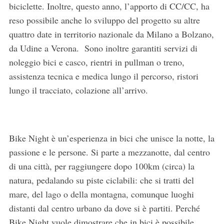
r
biciclette. Inoltre, questo anno, l’apporto di CC/CC, ha
:
reso possibile anche lo sviluppo del progetto su altre
quattro date in territorio nazionale da Milano a Bolzano,
da Udine a Verona. Sono inoltre garantiti servizi di
noleggio bici e casco, rientri in pullman o treno,
assistenza tecnica e medica lungo il percorso, ristori
lungo il tracciato, colazione all’arrivo.
Bike Night è un’esperienza in bici che unisce la notte, la
passione e le persone. Si parte a mezzanotte, dal centro
di una città, per raggiungere dopo 100km (circa) la
natura, pedalando su piste ciclabili: che si tratti del
mare, del lago o della montagna, comunque luoghi
distanti dal centro urbano da dove si è partiti. Perché
Bike Night vuole dimostrare che in bici è possibile