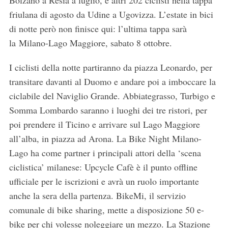
friulana di agosto da Udine a Ugovizza. L’estate in bici
di notte però non finisce qui: l’ultima tappa sarà
la Milano-Lago Maggiore, sabato 8 ottobre.
I ciclisti della notte partiranno da piazza Leonardo, per
transitare davanti al Duomo e andare poi a imboccare la
ciclabile del Naviglio Grande. Abbiategrasso, Turbigo e
Somma Lombardo saranno i luoghi dei tre ristori, per
poi prendere il Ticino e arrivare sul Lago Maggiore
all’alba, in piazza ad Arona. La Bike Night Milano-
Lago ha come partner i principali attori della ‘scena
ciclistica’ milanese: Upcycle Cafè è il punto offline
ufficiale per le iscrizioni e avrà un ruolo importante
anche la sera della partenza. BikeMi, il servizio
comunale di bike sharing, mette a disposizione 50 e-
bike per chi volesse noleggiare un mezzo. La Stazione