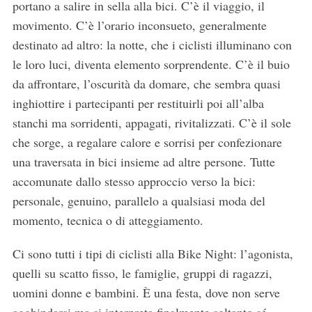
portano a salire in sella alla bici. C’è il viaggio, il
movimento. C’è l’orario inconsueto, generalmente
destinato ad altro: la notte, che i ciclisti illuminano con
le loro luci, diventa elemento sorprendente. C’è il buio
da affrontare, l’oscurità da domare, che sembra quasi
inghiottire i partecipanti per restituirli poi all’alba
stanchi ma sorridenti, appagati, rivitalizzati. C’è il sole
che sorge, a regalare calore e sorrisi per confezionare
una traversata in bici insieme ad altre persone. Tutte
accomunate dallo stesso approccio verso la bici:
personale, genuino, parallelo a qualsiasi moda del
momento, tecnica o di atteggiamento.
Ci sono tutti i tipi di ciclisti alla Bike Night: l’agonista,
quelli su scatto fisso, le famiglie, gruppi di ragazzi,
uomini donne e bambini. È una festa, dove non serve
agghindarsi ma si interpreta finalmente soltanto sé