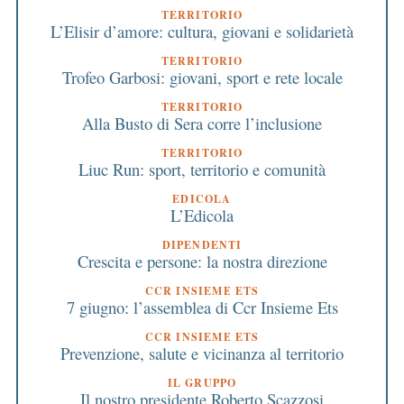
TERRITORIO
L’Elisir d’amore: cultura, giovani e solidarietà
TERRITORIO
Trofeo Garbosi: giovani, sport e rete locale
TERRITORIO
Alla Busto di Sera corre l’inclusione
TERRITORIO
Liuc Run: sport, territorio e comunità
EDICOLA
L’Edicola
DIPENDENTI
Crescita e persone: la nostra direzione
CCR INSIEME ETS
7 giugno: l’assemblea di Ccr Insieme Ets
CCR INSIEME ETS
Prevenzione, salute e vicinanza al territorio
IL GRUPPO
Il nostro presidente Roberto Scazzosi