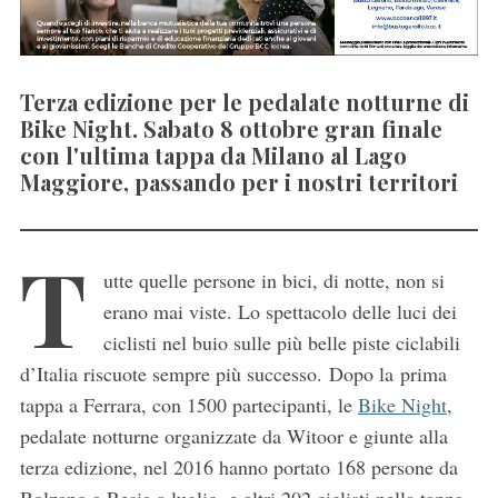
Terza edizione per le pedalate notturne di
Bike Night. Sabato 8 ottobre gran finale
con l'ultima tappa da Milano al Lago
Maggiore, passando per i nostri territori
T
utte quelle persone in bici, di notte, non si
erano mai viste. Lo spettacolo delle luci dei
ciclisti nel buio sulle più belle piste ciclabili
d’Italia riscuote sempre più successo. Dopo la prima
tappa a Ferrara, con 1500 partecipanti, le
Bike Night
,
pedalate notturne organizzate da Witoor e giunte alla
terza edizione, nel 2016 hanno portato 168 persone da
Bolzano a Resia a luglio, e altri 202 ciclisti nella tappa