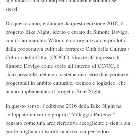
stessi.
Da questo anno, e dunque da questa edizione 2016, il
progetto Bike Night, ideato e curato da Simone Dovigo,
con il suo marchio Witoor, è co-organizzato e prodotto
dalla cooperativa culturale ferrarese Città della Cultura /
Cultura della Città (CC/CC). Grazie all’ingresso di
Simone Dovigo come socio all’interno di CC/CC, è
stato possibile mettere a sistema una serie di esperienze
progettuali in ambito culturale, tecnico e logistico, che
S
e
hanno implementato il progetto Bike Night.
a
r
In questo senso, l’edizione 2016 della Bike Night ha
c
sviluppato un vero e proprio “Villaggio Partenza”
h
pensato come una area ricreativa accogliente e sicura sia
f
per le migliaia di iscritti in arrivo sia per le loro
o