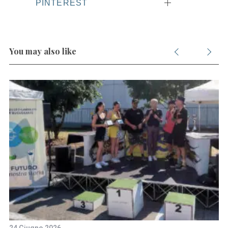
PINTEREST
You may also like
24 Giugno 2026
24