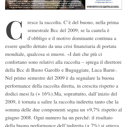
C
resce la raccolta. C’è del buono, nella prima
semestrale Bcc del 2009; se la cautela è
d’obbligo e il motivo dominante continua a
essere quello dettato da una crisi finanziaria di portata
mondiale, qualcosa si muove. «I dati che più ci
confortano sono relativi alla raccolta – spiega il direttore
della Bcc di Busto Garolfo e Buguggiate, Luca Barni-.
Nel primo semestre del 2009 è da segnalare la buona
performance della raccolta diretta, in crescita rispetto a
dodici mesi fa (+ 16%).Ma, soprattutto, dall’inizio del
2009, è tornata a salire la raccolta indiretta tanto che la
somma delle due componenti segna un +9,7% rispetto al
giugno 2008. Ogni numero ha un perché: il risultato
della buona performance dell’indiretta (+ 7%) si spiega