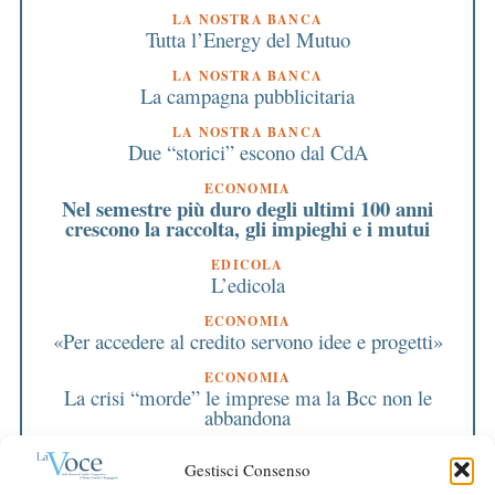
LA NOSTRA BANCA
Tutta l’Energy del Mutuo
LA NOSTRA BANCA
La campagna pubblicitaria
LA NOSTRA BANCA
Due “storici” escono dal CdA
ECONOMIA
Nel semestre più duro degli ultimi 100 anni
crescono la raccolta, gli impieghi e i mutui
EDICOLA
L’edicola
ECONOMIA
«Per accedere al credito servono idee e progetti»
ECONOMIA
La crisi “morde” le imprese ma la Bcc non le
abbandona
PRIMO PIANO
Gestisci Consenso
Azzi fa visita al Consiglio