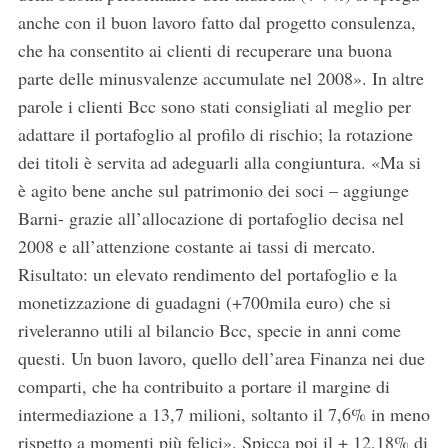
anche con il buon lavoro fatto dal progetto consulenza,
che ha consentito ai clienti di recuperare una buona
parte delle minusvalenze accumulate nel 2008». In altre
parole i clienti Bcc sono stati consigliati al meglio per
adattare il portafoglio al profilo di rischio; la rotazione
dei titoli è servita ad adeguarli alla congiuntura. «Ma si
è agito bene anche sul patrimonio dei soci – aggiunge
Barni- grazie all’allocazione di portafoglio decisa nel
2008 e all’attenzione costante ai tassi di mercato.
Risultato: un elevato rendimento del portafoglio e la
monetizzazione di guadagni (+700mila euro) che si
riveleranno utili al bilancio Bcc, specie in anni come
questi. Un buon lavoro, quello dell’area Finanza nei due
comparti, che ha contribuito a portare il margine di
intermediazione a 13,7 milioni, soltanto il 7,6% in meno
rispetto a momenti più felici». Spicca poi il + 12,18% di