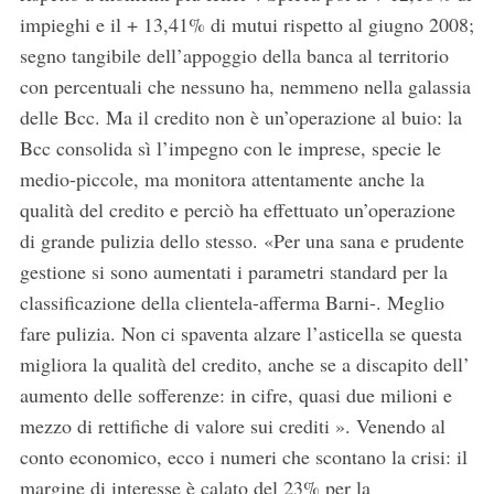
impieghi e il + 13,41% di mutui rispetto al giugno 2008;
segno tangibile dell’appoggio della banca al territorio
con percentuali che nessuno ha, nemmeno nella galassia
delle Bcc. Ma il credito non è un’operazione al buio: la
Bcc consolida sì l’impegno con le imprese, specie le
medio-piccole, ma monitora attentamente anche la
qualità del credito e perciò ha effettuato un’operazione
di grande pulizia dello stesso. «Per una sana e prudente
gestione si sono aumentati i parametri standard per la
classificazione della clientela-afferma Barni-. Meglio
fare pulizia. Non ci spaventa alzare l’asticella se questa
migliora la qualità del credito, anche se a discapito dell’
aumento delle sofferenze: in cifre, quasi due milioni e
mezzo di rettifiche di valore sui crediti ». Venendo al
conto economico, ecco i numeri che scontano la crisi: il
margine di interesse è calato del 23% per la