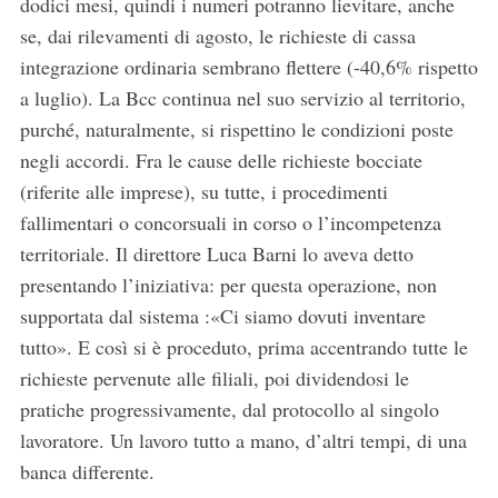
dodici mesi, quindi i numeri potranno lievitare, anche
se, dai rilevamenti di agosto, le richieste di cassa
integrazione ordinaria sembrano flettere (-40,6% rispetto
a luglio). La Bcc continua nel suo servizio al territorio,
purché, naturalmente, si rispettino le condizioni poste
negli accordi. Fra le cause delle richieste bocciate
(riferite alle imprese), su tutte, i procedimenti
fallimentari o concorsuali in corso o l’incompetenza
territoriale. Il direttore Luca Barni lo aveva detto
presentando l’iniziativa: per questa operazione, non
supportata dal sistema :«Ci siamo dovuti inventare
tutto». E così si è proceduto, prima accentrando tutte le
richieste pervenute alle filiali, poi dividendosi le
pratiche progressivamente, dal protocollo al singolo
lavoratore. Un lavoro tutto a mano, d’altri tempi, di una
banca differente.