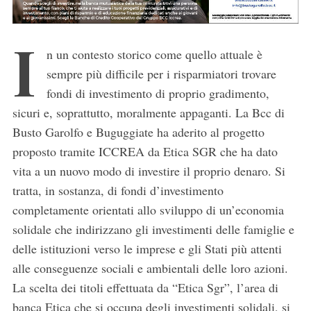
I
n un contesto storico come quello attuale è
sempre più difficile per i risparmiatori trovare
fondi di investimento di proprio gradimento,
sicuri e, soprattutto, moralmente appaganti. La Bcc di
Busto Garolfo e Buguggiate ha aderito al progetto
proposto tramite ICCREA da Etica SGR che ha dato
vita a un nuovo modo di investire il proprio denaro. Si
tratta, in sostanza, di fondi d’investimento
completamente orientati allo sviluppo di un’economia
solidale che indirizzano gli investimenti delle famiglie e
delle istituzioni verso le imprese e gli Stati più attenti
alle conseguenze sociali e ambientali delle loro azioni.
La scelta dei titoli effettuata da “Etica Sgr”, l’area di
banca Etica che si occupa degli investimenti solidali, si