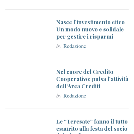
Nasce l’investimento etico
Un modo nuovo e solidale
per gestire i risparmi
by
Redazione
Nel cuore del Credito
Cooperativo: pulsa l’attività
dell’Area Crediti
by
Redazione
Le “Teresate” fanno il tutto
esaurito alla festa del socio