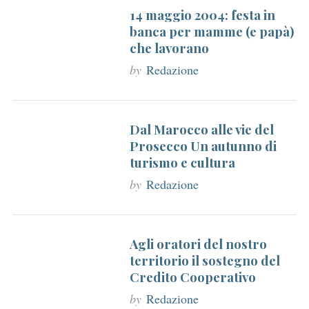
r
14 maggio 2004: festa in
banca per mamme (e papà)
:
che lavorano
by
Redazione
Dal Marocco alle vie del
Prosecco Un autunno di
turismo e cultura
by
Redazione
Agli oratori del nostro
territorio il sostegno del
Credito Cooperativo
by
Redazione