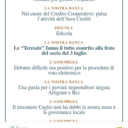
LA NOSTRA BANCA
Nel cuore del Credito Cooperativo: pulsa
l’attività dell’Area Crediti
EDICOLA
Edicola
LA NOSTRA BANCA
Le “Teresate” fanno il tutto esaurito alla festa
del socio del 3 luglio
L'ASSEMBLEA
Debutto difficile ma positivo per la procedura di
voto elettronico
LA NOSTRA BANCA
Una guida per i giovani imprenditori targata
Artigiani e Bcc
L'ASSEMBLEA
Il timoniere Caglio non ha dubbi la nostra meta è
la governance locale
L'ASSEMBLEA
Bilancio ’03: lodi dalla Federazione e sostegno