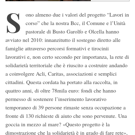
S
ono almeno due i valori del progetto “Lavori in
corso” che la nostra Bcc, il Comune e l’Unità
pastorale di Busto Garolfo e Olcella hanno
avviato nel 2010: innanzitutto il sostegno diretto alle
famiglie attraverso percorsi formativi e tirocinii
lavorativi e, non certo secondo per importanza, la rete di
solidarietà territoriale che è riuscito a costruire andando
a coinvolgere Acli, Caritas, associazioni e semplici
cittadini. Questa cordata ha portato alla raccolta, in
quattro anni, di oltre 78mila euro: fondi che hanno
permesso di sostenere l’inserimento lavorativo
temporaneo di 39 persone rimaste senza occupazione a
fronte di 130 richieste di aiuto che sono pervenute. Una
goccia in mezzo al mare? «Questo progetto è la
dimostrazione che la solidarietà è in grado di fare rete»,