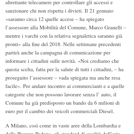
altrettante telecamere per controllare gli accessi e
sanzionare chi non rispetta i divieti. Il 21 gennaio
«saranno circa 12 quelle accese – ha spiegato
l’assessore alla Mobilità del Comune, Marco Granelli –
mentre i varchi con la relativa segnaletica saranno già
pronti» alla fine del 2018. Nelle settimane precedenti
partirà anche la campagna di comunicazione per
informare i cittadini sulle novità. «Noi crediamo che
questa scelta, fatta per la salute di tutti i cittadini, – ha
proseguito l’assessore – vada spiegata ma anche resa
facile». Per andare incontro ai commercianti e a quelle
categorie che non possono lavorare senza l’ auto, il
Comune ha già predisposto un bando da 6 milioni di
euro per il cambio dei veicoli commerciali Diesel.
A Milano, così come in vaste aree della Lombardia e
della Pianura Padana, gli standard di qualità dell’aria