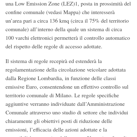
una Low Emission Zone (LEZ)1, posta in prossimità del
confine comunale (vedasi Mappa) che interesserà
un’area pari a circa 136 kmq (circa il 75% del territorio
comunale) all’interno della quale un sistema di circa
100 varchi elettronici permetterà il controllo automatico
del rispetto delle regole di accesso adottate.
Il sistema di regole recepirà ed estenderà la
regolamentazione della circolazione veicolare adottata
dalla Regione Lombardia, in funzione delle classi
emissive Euro, consentendone un effettivo controllo sul
territorio comunale di Milano. Le regole specifiche
aggiuntive verranno individuate dall’Amministrazione
Comunale attraverso uno studio di settore che individui
S
chiaramente gli obiettivi posti di riduzione delle
e
emissioni, l’efficacia delle azioni adottate e la
a
r