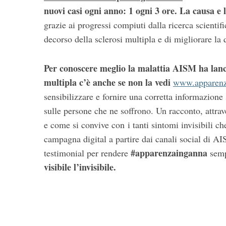
nuovi casi ogni anno: 1 ogni 3 ore. La causa e 
grazie ai progressi compiuti dalla ricerca scientifi
decorso della sclerosi multipla e di migliorare la
Per conoscere meglio la malattia AISM ha lan
multipla c’è anche se non la vedi
www.apparenz
sensibilizzare e fornire una corretta informazione 
sulle persone che ne soffrono. Un racconto, attraver
e come si convive con i tanti sintomi invisibili ch
campagna digital a partire dai canali social di A
#apparenzainganna
testimonial per rendere
semp
visibile l’invisibile.