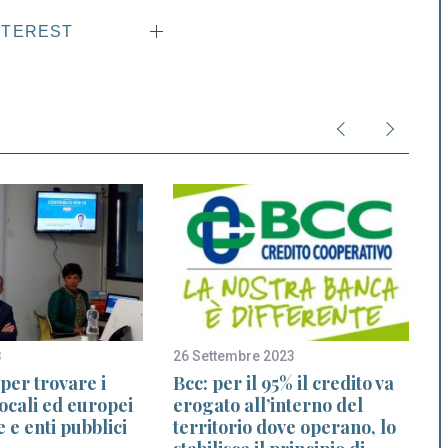
NTEREST
8
26 Settembre 2023
1
per trovare i
Bcc: per il 95% il credito va
locali ed europei
erogato all’interno del
 e enti pubblici
territorio dove operano, lo