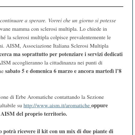
continuare a sperare. Vorrei che un giorno si potesse
iovane mamma con sclerosi multipla. Lo chiede in
hé la sclerosi multipla colpisce prevalentemente le
ni. AISM, Associazione Italiana Sclerosi Multipla
erca ma soprattutto per potenziare i servizi dedicati
 AISM accoglieranno la cittadinanza nei punti di
sabato 5 e domenica 6 marzo e ancora martedì l’8
ne
zione di Erbe Aromatiche contattando la Sezione
oppure
sultabile su
http://www.aism.it/aromatiche
 AISM del proprio territorio.
 potrà ricevere il kit con un mix di due piante di