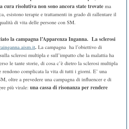
la cura risolutiva non sono ancora state trovate
ma
ca, esistono terapie e trattamenti in grado di rallentare il
 qualità di vita delle persone con SM.
ciato la campagna l’Apparenza Inganna. La sclerosi
.
ainganna.aism.it
La campagna ha l’obiettivo di
sulla sclerosi multipla e sull’impatto che la malattia ha
so le tante storie, di cosa c’è dietro la sclerosi multipla
e rendono complicata la vita di tutti i giorni. E’ una
ISM, oltre a prevedere una campagna di influencer e di
una cassa di risonanza per rendere
re più virale: