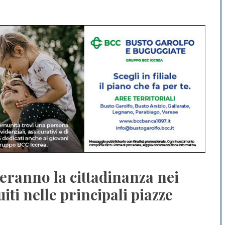
ieranno la cittadinanza nei
uiti nelle principali piazze