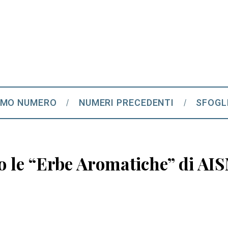
IMO NUMERO
NUMERI PRECEDENTI
SFOGL
no le “Erbe Aromatiche” di AI