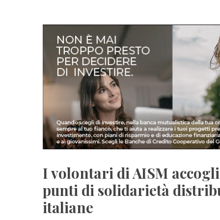
I volontari di AISM accogl
punti di solidarietà distrib
italiane