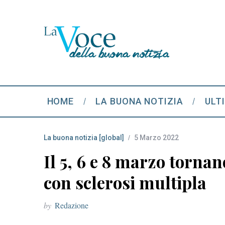
HOME
LA BUONA NOTIZIA
ULT
La buona notizia [global]
5 Marzo 2022
Il 5, 6 e 8 marzo torna
con sclerosi multipla
by
Redazione