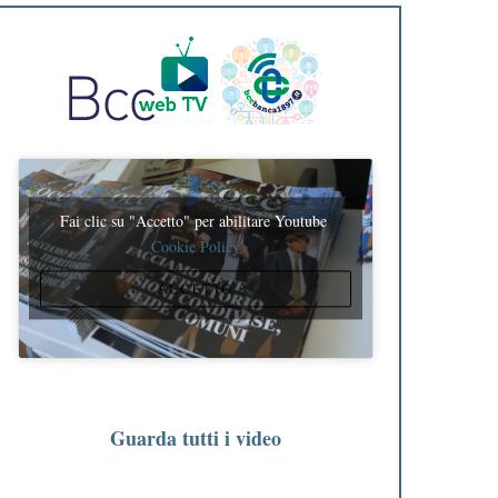
Fai clic su "Accetto" per abilitare Youtube
Cookie Policy
ACCETTO
Guarda tutti i video