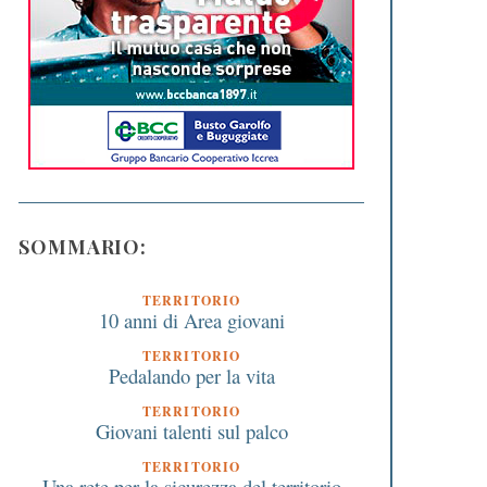
SOMMARIO:
TERRITORIO
10 anni di Area giovani
TERRITORIO
Pedalando per la vita
TERRITORIO
Giovani talenti sul palco
TERRITORIO
Una rete per la sicurezza del territorio