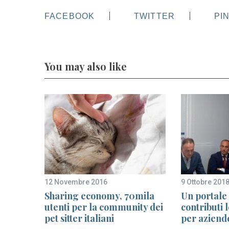
FACEBOOK
TWITTER
PI
You may also like
12 Novembre 2016
9 Ottobre 201
Sharing economy, 70mila
Un portale 
utenti per la community dei
contributi 
pet sitter italiani
per aziende