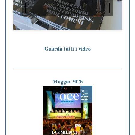
ACCETTO
Guarda tutti i video
Maggio 2026