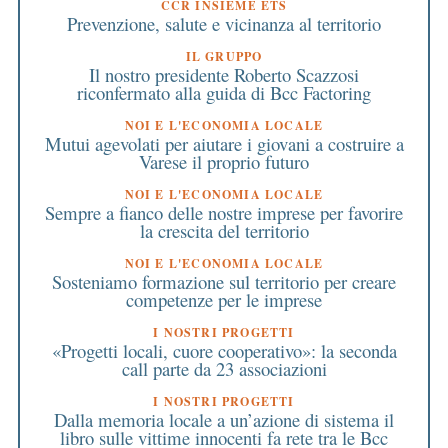
CCR INSIEME ETS
Prevenzione, salute e vicinanza al territorio
IL GRUPPO
Il nostro presidente Roberto Scazzosi
riconfermato alla guida di Bcc Factoring
NOI E L'ECONOMIA LOCALE
Mutui agevolati per aiutare i giovani a costruire a
Varese il proprio futuro
NOI E L'ECONOMIA LOCALE
Sempre a fianco delle nostre imprese per favorire
la crescita del territorio
NOI E L'ECONOMIA LOCALE
Sosteniamo formazione sul territorio per creare
competenze per le imprese
I NOSTRI PROGETTI
«Progetti locali, cuore cooperativo»: la seconda
call parte da 23 associazioni
I NOSTRI PROGETTI
Dalla memoria locale a un’azione di sistema il
libro sulle vittime innocenti fa rete tra le Bcc