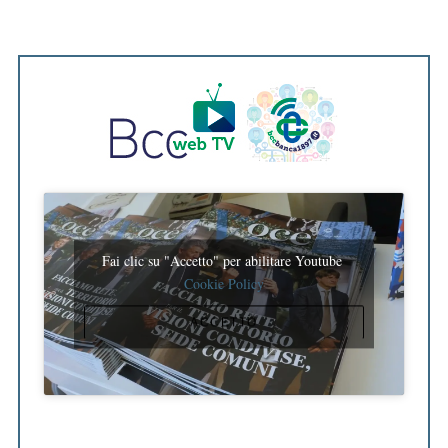
Fai clic su "Accetto" per abilitare Youtube
Cookie Policy
ACCETTO