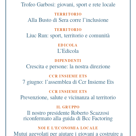
Trofeo Garbosi: giovani, sport e rete locale
TERRITORIO
Alla Busto di Sera corre l’inclusione
TERRITORIO
Liuc Run: sport, territorio e comunità
EDICOLA
L’Edicola
DIPENDENTI
Crescita e persone: la nostra direzione
CCR INSIEME ETS
7 giugno: l’assemblea di Ccr Insieme Ets
CCR INSIEME ETS
Prevenzione, salute e vicinanza al territorio
IL GRUPPO
Il nostro presidente Roberto Scazzosi
riconfermato alla guida di Bcc Factoring
NOI E L'ECONOMIA LOCALE
Mutui agevolati per aiutare i giovani a costruire a