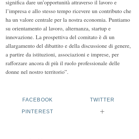
significa dare un’opportunità attraverso il lavoro e
r
c
l’impresa e allo stesso tempo ricevere un contributo che
h
ha un valore centrale per la nostra economia. Puntiamo
f
su orientamento al lavoro, alternanza, startup e
o
innovazione. La prospettiva del comitato è di un
r
:
allargamento del dibattito e della discussione di genere,
a partire da istituzioni, associazioni e imprese, per
rafforzare ancora di più il ruolo professionale delle
donne nel nostro territorio”.
FACEBOOK
TWITTER
PINTEREST