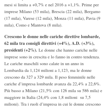
mesi si limita a +0,7% e nel 2016 a +1,1%. Prime per
imprese Milano (53 mila), Brescia (22 mila), Bergamo
(17 mila), Varese (12 mila), Monza (11 mila), Pavia (9
mila), Como e Mantova (8 mila).
Crescono le donne nelle cariche direttive lombarde,
62 mila tra consigli direttivi (+4%), A.D. (+3%),
presidenti (+2%).
Le donne che hanno cariche nelle
imprese sono in crescita e lo fanno in contro tendenza.
Le cariche maschili sono calate in un anno in
Lombardia da 1,124 milioni a 1,123, ma le donne
crescono da 327 a 329 mila. Il peso femminile nelle
cariche d’impresa lombarde avanza da 22,4% a 22,6%.
Più basso a Milano (21,5% con 126 mila su 586 mila) e
maggiore in Italia (24,4% con 1,8 milioni su 7,5
milioni). Tra i ruoli d’impresa in cui le donne crescono