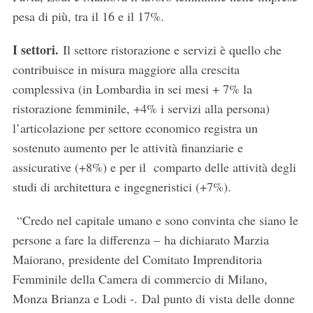
pesa di più, tra il 16 e il 17%.
I settori.
Il settore ristorazione e servizi è quello che
contribuisce in misura maggiore alla crescita
complessiva (in Lombardia in sei mesi + 7% la
ristorazione femminile, +4% i servizi alla persona)
l’articolazione per settore economico registra un
sostenuto aumento per le attività finanziarie e
assicurative (+8%) e per il comparto delle attività degli
studi di architettura e ingegneristici (+7%).
“Credo nel capitale umano e sono convinta che siano le
persone a fare la differenza – ha dichiarato Marzia
Maiorano, presidente del Comitato Imprenditoria
S
Femminile della Camera di commercio di Milano,
e
Monza Brianza e Lodi -. Dal punto di vista delle donne
a