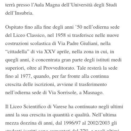
terrà presso l’Aula Magna dell’Università degli Studi
dell’Insubria.
Ospitato fino alla fine degli anni ’50 nell’odierna sede
del Liceo Classico, nel 1958 si trasferisce nelle nuove
costruzioni scolastica di Via Padre Giuliani, nella
“cittadella” di via XXV aprile, nella zona in cui, in
quegli anni, è concentrata gran parte degli istituti medi
superiori, oltre al Provveditorato. Tale resterà la sede
fino al 1977, quando, per far fronte alla continua
crescita delle iscrizioni, avviene il trasferimento
nell’odierna sede di Via Sorrisole, a Masnago.
Il Liceo Scientifico di Varese ha continuato negli ultimi
anni la sua crescita in quantità e qualità. Nell’ultima
mezza dozzina di anni, dal 1996/97 al 2002/2003 gli
studenti iscritti sono aumentati del 27% e negli ultimi