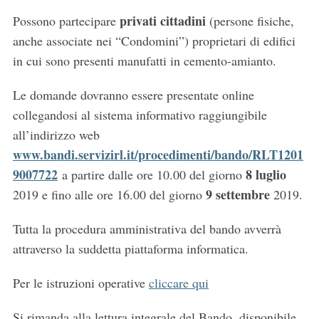
privati cittadini
Possono partecipare
(persone fisiche,
anche associate nei “Condomini”) proprietari di edifici
in cui sono presenti manufatti in cemento-amianto.
Le domande dovranno essere presentate online
collegandosi al sistema informativo raggiungibile
all’indirizzo web
www.bandi.servizirl.it/procedimenti/bando/RLT1201
9007722
8 luglio
a partire dalle ore 10.00 del giorno
9 settembre
2019 e fino alle ore 16.00 del giorno
2019.
Tutta la procedura amministrativa del bando avverrà
attraverso la suddetta piattaforma informatica.
Per le istruzioni operative
cliccare qui
Si rimanda alla lettura integrale del Bando, disponibile