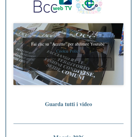
Fai clic su "Accetto" per abilitare Youtube
Cookie Policy
ACCETTO
Guarda tutti i video