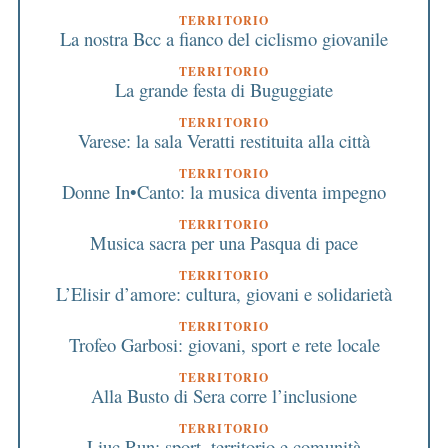
TERRITORIO
La nostra Bcc a fianco del ciclismo giovanile
TERRITORIO
La grande festa di Buguggiate
TERRITORIO
Varese: la sala Veratti restituita alla città
TERRITORIO
Donne In•Canto: la musica diventa impegno
TERRITORIO
Musica sacra per una Pasqua di pace
TERRITORIO
L’Elisir d’amore: cultura, giovani e solidarietà
TERRITORIO
Trofeo Garbosi: giovani, sport e rete locale
TERRITORIO
Alla Busto di Sera corre l’inclusione
TERRITORIO
Liuc Run: sport, territorio e comunità