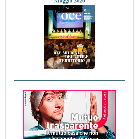
Maggio 2026