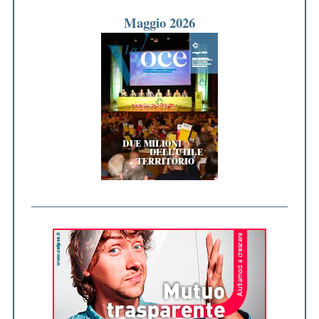
Maggio 2026