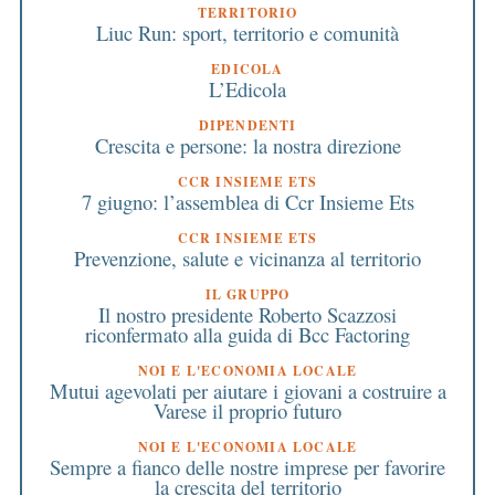
TERRITORIO
Liuc Run: sport, territorio e comunità
EDICOLA
L’Edicola
DIPENDENTI
Crescita e persone: la nostra direzione
CCR INSIEME ETS
7 giugno: l’assemblea di Ccr Insieme Ets
CCR INSIEME ETS
Prevenzione, salute e vicinanza al territorio
IL GRUPPO
Il nostro presidente Roberto Scazzosi
riconfermato alla guida di Bcc Factoring
NOI E L'ECONOMIA LOCALE
Mutui agevolati per aiutare i giovani a costruire a
Varese il proprio futuro
NOI E L'ECONOMIA LOCALE
Sempre a fianco delle nostre imprese per favorire
la crescita del territorio