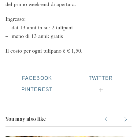
del primo week-end di apertura.
Ingresso:
– dai 13 anni in su: 2 tulipani
– meno di 13 anni: gratis
Il costo per ogni tulipano è € 1,50.
FACEBOOK
TWITTER
PINTEREST
You may also like
S