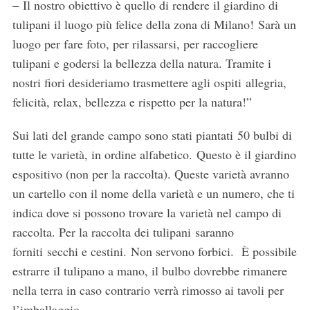
–
Il nostro obiettivo è quello di rendere il giardino di
tulipani il luogo più felice della zona di Milano!
Sarà un
luogo per fare foto, per rilassarsi, per raccogliere
tulipani e godersi la bellezza della natura. Tramite i
nostri fiori desideriamo trasmettere agli ospiti allegria,
felicità, relax, bellezza e rispetto per la natura!”
Sui lati del grande campo sono stati piantati 50 bulbi di
tutte le varietà, in ordine alfabetico. Questo è il giardino
espositivo (non per la raccolta). Queste varietà avranno
un cartello con il nome della varietà e un numero, che ti
indica dove si possono trovare la varietà nel campo di
raccolta. Per la raccolta dei tulipani saranno
forniti secchi e cestini. Non servono forbici. È possibile
estrarre il tulipano a mano, il bulbo dovrebbe rimanere
nella terra in caso contrario verrà rimosso ai tavoli per
l’imballaggio.