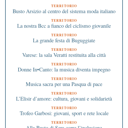
TERRITORIO
Busto Arsizio al centro del sistema moda italiano
TERRITORIO
La nostra Bcc a fianco del ciclismo giovanile
TERRITORIO
La grande festa di Buguggiate
TERRITORIO
Varese: la sala Veratti restituita alla città
TERRITORIO
Donne In•Canto: la musica diventa impegno
TERRITORIO
Musica sacra per una Pasqua di pace
TERRITORIO
L’Elisir d’amore: cultura, giovani e solidarietà
TERRITORIO
Trofeo Garbosi: giovani, sport e rete locale
TERRITORIO
Alla Busto di Sera corre l’inclusione