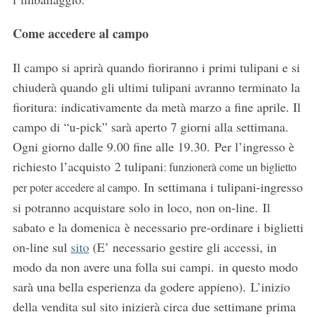
Come accedere al campo
Il campo si aprirà quando fioriranno i primi tulipani e si
chiuderà quando gli ultimi tulipani avranno terminato la
fioritura: indicativamente da metà marzo a fine aprile. Il
campo di “u-pick” sarà aperto 7 giorni alla settimana.
Ogni giorno dalle 9.00 fine alle 19.30.
Per l’ingresso è
richiesto l’acquisto 2 tulipani
: funzionerà come un biglietto
In settimana i tulipani-ingresso
per poter accedere al campo.
si potranno acquistare solo in loco, non
on-line.
Il
sabato e la domenica
è necessario pre-ordinare i biglietti
on-line sul
sito
(E’ necessario gestire gli accessi, in
modo da non avere una folla sui campi. in questo modo
sarà una bella esperienza da godere appieno).
L’inizio
della vendita sul sito inizierà circa due settimane prima