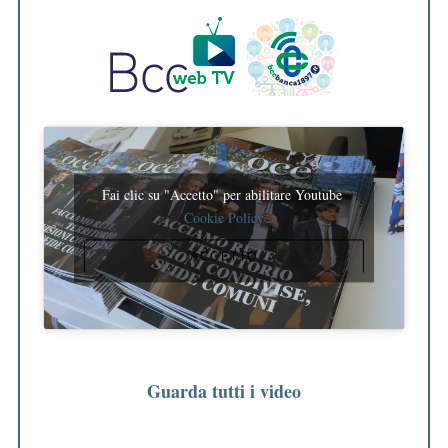
Fai clic su "Accetto" per abilitare Youtube
Cookie Policy
ACCETTO
Guarda tutti i video