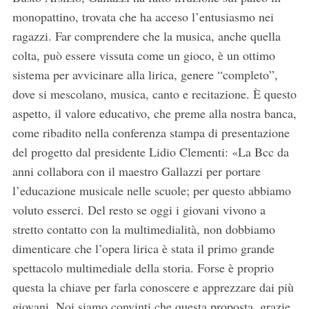
monopattino, trovata che ha acceso l’entusiasmo nei
ragazzi. Far comprendere che la musica, anche quella
colta, può essere vissuta come un gioco, è un ottimo
sistema per avvicinare alla lirica, genere “completo”,
dove si mescolano, musica, canto e recitazione. È questo
aspetto, il valore educativo, che preme alla nostra banca,
come ribadito nella conferenza stampa di presentazione
del progetto dal presidente Lidio Clementi: «La Bcc da
anni collabora con il maestro Gallazzi per portare
l’educazione musicale nelle scuole; per questo abbiamo
voluto esserci. Del resto se oggi i giovani vivono a
stretto contatto con la multimedialità, non dobbiamo
dimenticare che l’opera lirica è stata il primo grande
spettacolo multimediale della storia. Forse è proprio
questa la chiave per farla conoscere e apprezzare dai più
giovani. Noi siamo convinti che questa proposta, grazie