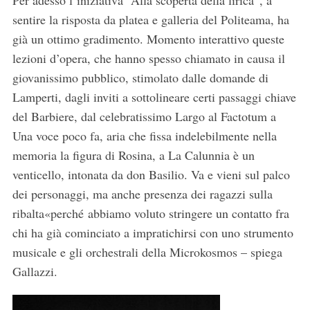
Per adesso l’iniziativa “Alla scoperta della lirica”, a
sentire la risposta da platea e galleria del Politeama, ha
già un ottimo gradimento. Momento interattivo queste
lezioni d’opera, che hanno spesso chiamato in causa il
giovanissimo pubblico, stimolato dalle domande di
Lamperti, dagli inviti a sottolineare certi passaggi chiave
del Barbiere, dal celebratissimo Largo al Factotum a
Una voce poco fa, aria che fissa indelebilmente nella
memoria la figura di Rosina, a La Calunnia è un
venticello, intonata da don Basilio. Va e vieni sul palco
dei personaggi, ma anche presenza dei ragazzi sulla
ribalta«perché abbiamo voluto stringere un contatto fra
chi ha già cominciato a impratichirsi con uno strumento
musicale e gli orchestrali della Microkosmos – spiega
Gallazzi.