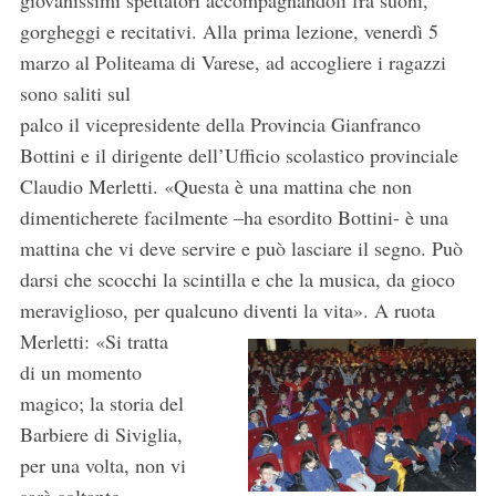
giovanissimi spettatori accompagnandoli fra suoni,
gorgheggi e recitativi. Alla prima lezione, venerdì 5
marzo al Politeama di Varese, ad accogliere i ragazzi
sono saliti sul
palco il vicepresidente della Provincia Gianfranco
Bottini e il dirigente dell’Ufficio scolastico provinciale
Claudio Merletti. «Questa è una mattina che non
dimenticherete facilmente –ha esordito Bottini- è una
mattina che vi deve servire e può lasciare il segno. Può
darsi che scocchi la scintilla e che la musica, da gioco
meraviglioso, per qualcuno diventi la vita».
A ruota
Merletti: «Si tratta
di un momento
magico; la storia del
Barbiere di Siviglia,
per una volta, non vi