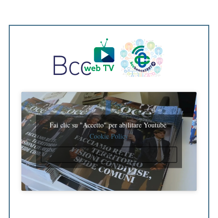
Fai clic su "Accetto" per abilitare Youtube
Cookie Policy
ACCETTO