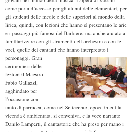
giovani nel mondo della musica. L’opera di Rossini
come porta d’accesso per gli alunni delle elementari, per
gli studenti delle medie e delle superiori al mondo della
lirica, quindi, con lezioni che hanno sì presentano le arie
e i passaggi più famosi del Barbiere, ma anche aiutato a
familiarizzare con gli strumenti dell’orchestra e con le
voci, quelle dei cantanti che hanno interpretato i
personaggi.
Gran
cerimonieri delle
lezioni il Maestro
Fabio Gallazzi,
agghindato per
l’occasione con
tanto di parrucca, come nel Settecento, epoca in cui la
vicenda è ambientata, si conveniva, e la voce narrante
Danilo Lamperti, il cantastorie che ha preso per mano i