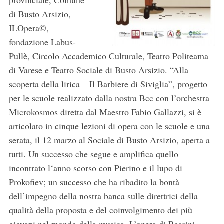
provinciale, Comune
di Busto Arsizio,
ILOpera©,
fondazione Labus-
Pullè, Circolo Accademico Culturale, Teatro Politeama
di Varese e Teatro Sociale di Busto Arsizio. “Alla
scoperta della lirica – Il Barbiere di Siviglia”, progetto
per le scuole realizzato dalla nostra Bcc con l’orchestra
Microkosmos diretta dal Maestro Fabio Gallazzi, si è
articolato in cinque lezioni di opera con le scuole e una
serata, il 12 marzo al Sociale di Busto Arsizio, aperta a
tutti. Un successo che segue e amplifica quello
incontrato l‘anno scorso con Pierino e il lupo di
Prokofiev; un successo che ha ribadito la bontà
dell’impegno della nostra banca sulle direttrici della
qualità della proposta e del coinvolgimento dei più