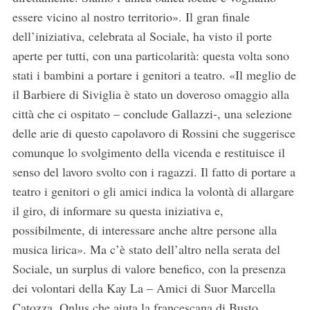
essere vicino al nostro territorio». Il gran finale
dell’iniziativa, celebrata al Sociale, ha visto il porte
aperte per tutti, con una particolarità: questa volta sono
stati i bambini a portare i genitori a teatro. «Il meglio de
il Barbiere di Siviglia è stato un doveroso omaggio alla
città che ci ospitato – conclude Gallazzi-, una selezione
delle arie di questo capolavoro di Rossini che suggerisce
comunque lo svolgimento della vicenda e restituisce il
senso del lavoro svolto con i ragazzi. Il fatto di portare a
teatro i genitori o gli amici indica la volontà di allargare
il giro, di informare su questa iniziativa e,
possibilmente, di interessare anche altre persone alla
musica lirica». Ma c’è stato dell’altro nella serata del
Sociale, un surplus di valore benefico, con la presenza
dei volontari della Kay La – Amici di Suor Marcella
Catozza, Onlus che aiuta la francescana di Busto