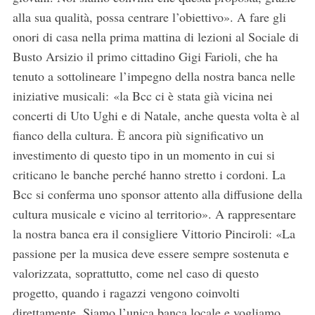
alla sua qualità, possa centrare l’obiettivo». A fare gli
onori di casa nella prima mattina di lezioni al Sociale di
Busto Arsizio il primo cittadino Gigi Farioli, che ha
tenuto a sottolineare l’impegno della nostra banca nelle
iniziative musicali: «la Bcc ci è stata già vicina nei
concerti di Uto Ughi e di Natale, anche questa volta è al
fianco della cultura. È ancora più significativo un
investimento di questo tipo in un momento in cui si
criticano le banche perché hanno stretto i cordoni. La
Bcc si conferma uno sponsor attento alla diffusione della
cultura musicale e vicino al territorio». A rappresentare
la nostra banca era il consigliere Vittorio Pinciroli: «La
passione per la musica deve essere sempre sostenuta e
valorizzata, soprattutto, come nel caso di questo
progetto, quando i ragazzi vengono coinvolti
direttamente. Siamo l’unica banca locale e vogliamo