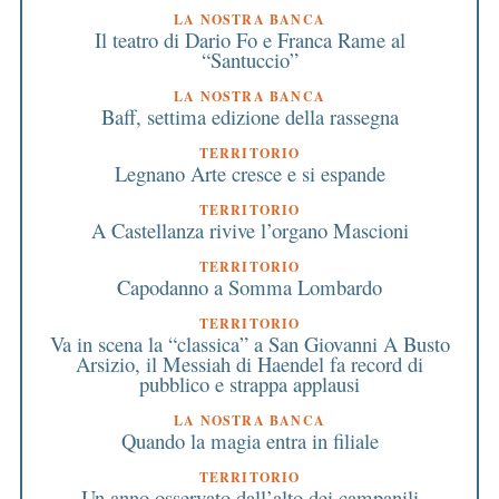
LA NOSTRA BANCA
Il teatro di Dario Fo e Franca Rame al
“Santuccio”
LA NOSTRA BANCA
Baff, settima edizione della rassegna
TERRITORIO
Legnano Arte cresce e si espande
TERRITORIO
A Castellanza rivive l’organo Mascioni
TERRITORIO
Capodanno a Somma Lombardo
TERRITORIO
Va in scena la “classica” a San Giovanni A Busto
Arsizio, il Messiah di Haendel fa record di
pubblico e strappa applausi
LA NOSTRA BANCA
Quando la magia entra in filiale
TERRITORIO
Un anno osservato dall’alto dei campanili