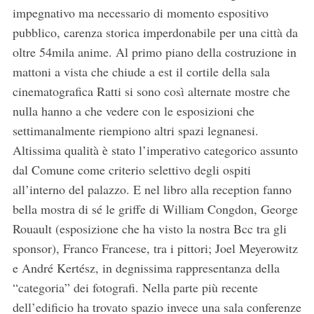
impegnativo ma necessario di momento espositivo
pubblico, carenza storica imperdonabile per una città da
oltre 54mila anime. Al primo piano della costruzione in
mattoni a vista che chiude a est il cortile della sala
cinematografica Ratti si sono così alternate mostre che
nulla hanno a che vedere con le esposizioni che
settimanalmente riempiono altri spazi legnanesi.
Altissima qualità è stato l’imperativo categorico assunto
dal Comune come criterio selettivo degli ospiti
all’interno del palazzo. E nel libro alla reception fanno
bella mostra di sé le griffe di William Congdon, George
Rouault (esposizione che ha visto la nostra Bcc tra gli
sponsor), Franco Francese, tra i pittori; Joel Meyerowitz
e André Kertész, in degnissima rappresentanza della
“categoria” dei fotografi. Nella parte più recente
dell’edificio ha trovato spazio invece una sala conferenze