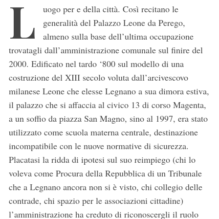
L
uogo per e della città. Così recitano le
generalità del Palazzo Leone da Perego,
almeno sulla base dell’ultima occupazione
trovatagli dall’amministrazione comunale sul finire del
2000. Edificato nel tardo ‘800 sul modello di una
costruzione del XIII secolo voluta dall’arcivescovo
milanese Leone che elesse Legnano a sua dimora estiva,
il palazzo che si affaccia al civico 13 di corso Magenta,
a un soffio da piazza San Magno, sino al 1997, era stato
utilizzato come scuola materna centrale, destinazione
incompatibile con le nuove normative di sicurezza.
Placatasi la ridda di ipotesi sul suo reimpiego (chi lo
voleva come Procura della Repubblica di un Tribunale
che a Legnano ancora non si è visto, chi collegio delle
contrade, chi spazio per le associazioni cittadine)
l’amministrazione ha creduto di riconoscergli il ruolo