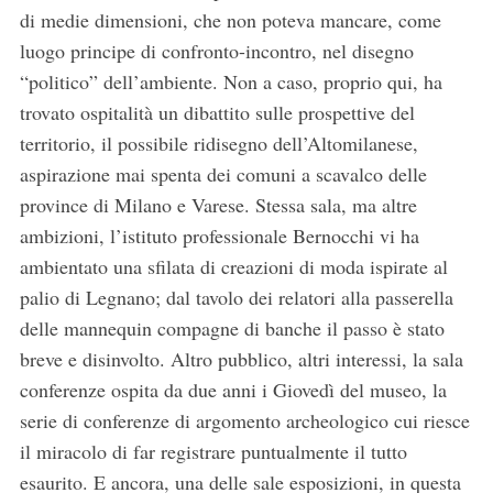
di medie dimensioni, che non poteva mancare, come
luogo principe di confronto-incontro, nel disegno
“politico” dell’ambiente. Non a caso, proprio qui, ha
trovato ospitalità un dibattito sulle prospettive del
territorio, il possibile ridisegno dell’Altomilanese,
aspirazione mai spenta dei comuni a scavalco delle
province di Milano e Varese. Stessa sala, ma altre
ambizioni, l’istituto professionale Bernocchi vi ha
ambientato una sfilata di creazioni di moda ispirate al
palio di Legnano; dal tavolo dei relatori alla passerella
delle mannequin compagne di banche il passo è stato
breve e disinvolto. Altro pubblico, altri interessi, la sala
conferenze ospita da due anni i Giovedì del museo, la
serie di conferenze di argomento archeologico cui riesce
il miracolo di far registrare puntualmente il tutto
esaurito. E ancora, una delle sale esposizioni, in questa