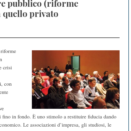
ore pubblico (riforme
a quello privato
 riforme
un
 crisi
i, con
ente
ve
 fino in fondo. È uno stimolo a restituire fiducia dando
economico. Le associazioni d’impresa, gli studiosi, le