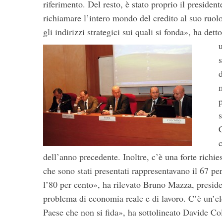
riferimento. Del resto, è stato proprio il preside
richiamare l’intero mondo del credito al suo ruolo
gli indirizzi strategici sui quali si fonda», ha de
d
c
dell’anno precedente. Inoltre, c’è una forte richie
che sono stati presentati rappresentavano il 67 pe
l’80 per cento», ha rilevato Bruno Mazza, presid
problema di economia reale e di lavoro. C’è un’el
Paese che non si fida», ha sottolineato Davide C