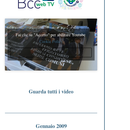
Fai clic su "Accetto" per abilitare Youtube
Cookie Policy
ACCETTO
Guarda tutti i video
Gennaio 2009