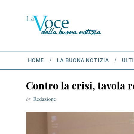
HOME
LA BUONA NOTIZIA
ULT
Contro la crisi, tavola 
by
Redazione