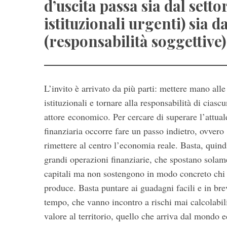
d’uscita passa sia dal sett
istituzionali urgenti) sia d
(responsabilità soggettive)
L’invito è arrivato da più parti: mettere mano alle
istituzionali e tornare alla responsabilità di ciasc
attore economico. Per cercare di superare l’attuale
finanziaria occorre fare un passo indietro, ovvero
rimettere al centro l’economia reale. Basta, quind
grandi operazioni finanziarie, che spostano solam
capitali ma non sostengono in modo concreto chi
produce. Basta puntare ai guadagni facili e in bre
tempo, che vanno incontro a rischi mai calcolabili
valore al territorio, quello che arriva dal mondo 