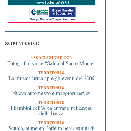
SOMMARIO:
ASSOCIAZIONE CCR
Fotografia, vince “Salita al Sacro Monte”
TERRITORIO
La musica lirica apre gli eventi del 2009
TERRITORIO
Nuovo automezzo e maggiori servizi
TERRITORIO
I bambini dell’Arca entrano nel caveau
della banca
TERRITORIO
Scuola, aumenta l’offerta negli istituti di