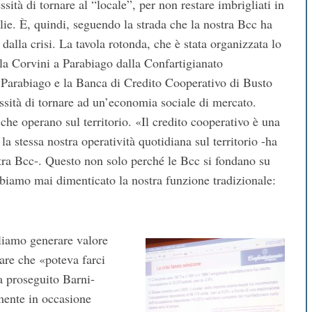
ssità di tornare al “locale”, per non restare imbrigliati in
lie. È, quindi, seguendo la strada che la nostra Bcc ha
dalla crisi. La tavola rotonda, che è stata organizzata lo
la Corvini a Parabiago dalla Confartigianato
Parabiago e la Banca di Credito Cooperativo di Busto
ssità di tornare ad un’economia sociale di mercato.
he operano sul territorio. «Il credito cooperativo è una
 la stessa nostra operatività quotidiana sul territorio -ha
stra Bcc-. Questo non solo perché le Bcc si fondano su
iamo mai dimenticato la nostra funzione tradizionale:
gliamo generare valore
are che «poteva farci
a proseguito Barni-
amente in occasione