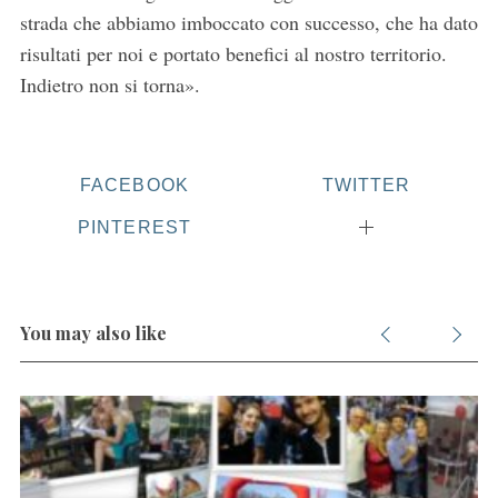
strada che abbiamo imboccato con successo, che ha dato
risultati per noi e portato benefici al nostro territorio.
S
Indietro non si torna».
e
a
r
c
FACEBOOK
TWITTER
h
PINTEREST
f
o
r
:
You may also like