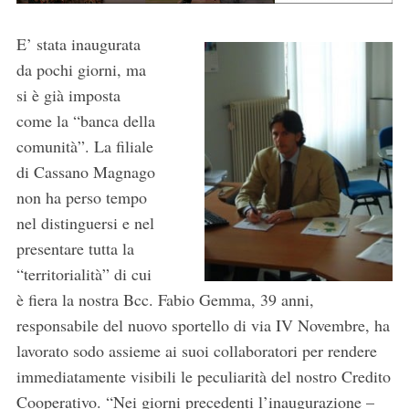
E’ stata inaugurata
da pochi giorni, ma
si è già imposta
come la “banca della
comunità”. La filiale
di Cassano Magnago
non ha perso tempo
nel distinguersi e nel
presentare tutta la
“territorialità” di cui
è fiera la nostra Bcc. Fabio Gemma, 39 anni,
responsabile del nuovo sportello di via IV Novembre, ha
lavorato sodo assieme ai suoi collaboratori per rendere
immediatamente visibili le peculiarità del nostro Credito
Cooperativo. “Nei giorni precedenti l’inaugurazione –