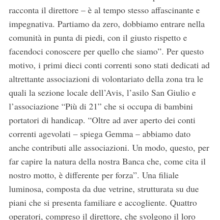
racconta il direttore – è al tempo stesso affascinante e
impegnativa. Partiamo da zero, dobbiamo entrare nella
comunità in punta di piedi, con il giusto rispetto e
facendoci conoscere per quello che siamo”. Per questo
motivo, i primi dieci conti correnti sono stati dedicati ad
altrettante associazioni di volontariato della zona tra le
quali la sezione locale dell’Avis, l’asilo San Giulio e
l’associazione “Più di 21” che si occupa di bambini
portatori di handicap. “Oltre ad aver aperto dei conti
correnti agevolati – spiega Gemma – abbiamo dato
anche contributi alle associazioni. Un modo, questo, per
far capire la natura della nostra Banca che, come cita il
nostro motto, è differente per forza”. Una filiale
luminosa, composta da due vetrine, strutturata su due
piani che si presenta familiare e accogliente. Quattro
operatori, compreso il direttore, che svolgono il loro