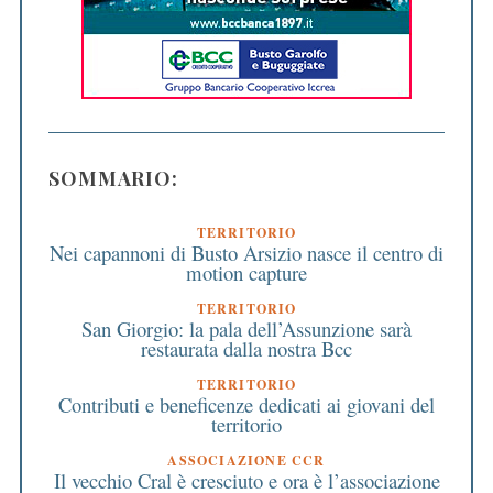
SOMMARIO:
TERRITORIO
Nei capannoni di Busto Arsizio nasce il centro di
motion capture
TERRITORIO
San Giorgio: la pala dell’Assunzione sarà
restaurata dalla nostra Bcc
TERRITORIO
Contributi e beneficenze dedicati ai giovani del
territorio
ASSOCIAZIONE CCR
Il vecchio Cral è cresciuto e ora è l’associazione