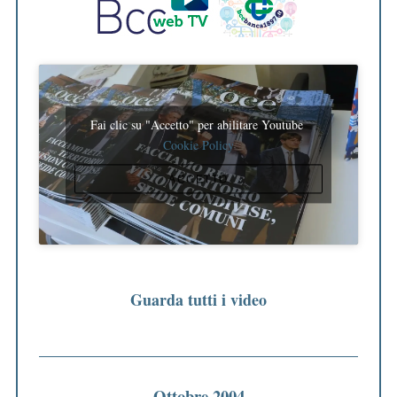
Fai clic su "Accetto" per abilitare Youtube
Cookie Policy
ACCETTO
Guarda tutti i video
Ottobre 2004