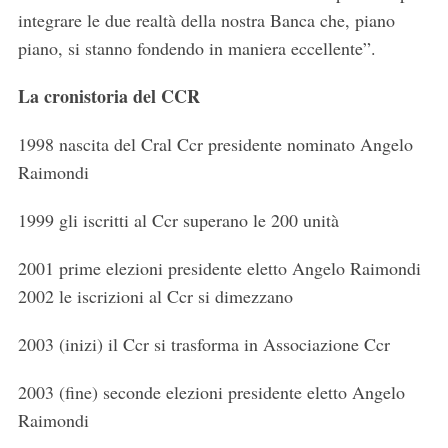
integrare le due realtà della nostra Banca che, piano
piano, si stanno fondendo in maniera eccellente”.
La cronistoria del CCR
1998 nascita del Cral Ccr presidente nominato Angelo
Raimondi
1999 gli iscritti al Ccr superano le 200 unità
2001 prime elezioni presidente eletto Angelo Raimondi
2002 le iscrizioni al Ccr si dimezzano
2003 (inizi) il Ccr si trasforma in Associazione Ccr
2003 (fine) seconde elezioni presidente eletto Angelo
Raimondi
S