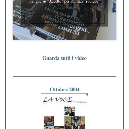
Fai clic su "Accetto" per abilitare Youtube
Cookie Policy
ACCETTO
Guarda tutti i video
Ottobre 2004