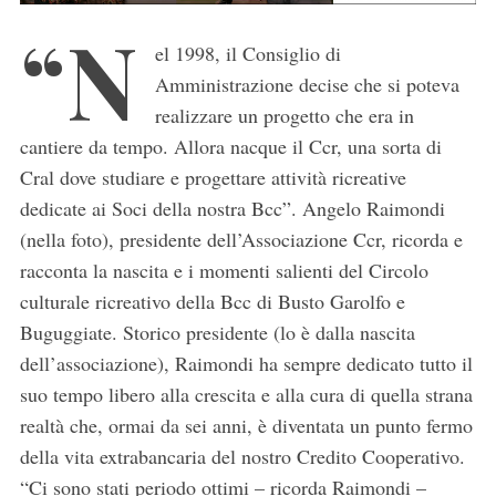
“N
el 1998, il Consiglio di
Amministrazione decise che si poteva
realizzare un progetto che era in
cantiere da tempo. Allora nacque il Ccr, una sorta di
Cral dove studiare e progettare attività ricreative
dedicate ai Soci della nostra Bcc”. Angelo Raimondi
(nella foto), presidente dell’Associazione Ccr, ricorda e
racconta la nascita e i momenti salienti del Circolo
culturale ricreativo della Bcc di Busto Garolfo e
Buguggiate. Storico presidente (lo è dalla nascita
dell’associazione), Raimondi ha sempre dedicato tutto il
suo tempo libero alla crescita e alla cura di quella strana
realtà che, ormai da sei anni, è diventata un punto fermo
della vita extrabancaria del nostro Credito Cooperativo.
“Ci sono stati periodo ottimi – ricorda Raimondi –