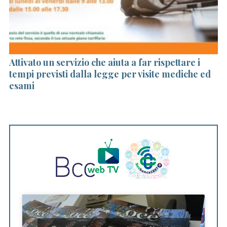
ni
Attivato un servizio che aiuta a far rispettare i
Bc
za
tempi previsti dalla legge per visite mediche ed
d
esami