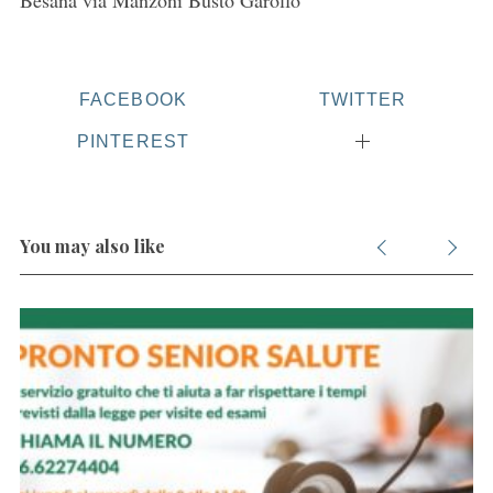
Besana via Manzoni Busto Garolfo
FACEBOOK
TWITTER
PINTEREST
You may also like