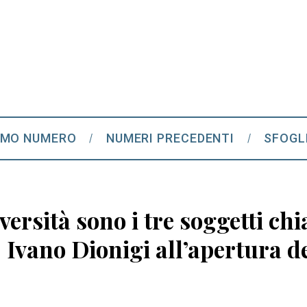
IMO NUMERO
NUMERI PRECEDENTI
SFOGL
versità sono i tre soggetti ch
 Ivano Dionigi all’apertura 