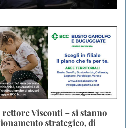
l rettore Visconti – si stanno
zionamento strategico, di