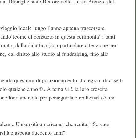
a, Dionigi è stato Rettore dello stesso Ateneo, dal
 viaggio ideale lungo l’anno appena trascorso e
cando (come di consueto in questa cerimonia) i tanti
ttorato, dalla didattica (con particolare attenzione per
, dal diritto allo studio al fundraising, fino alla
nendo questioni di posizionamento strategico, di assetti
solo qualche anno fa. A tema vi è la loro crescita
ne fondamentale per perseguirla e realizzarla è una
i alcune Università americane, che recita: “Se vuoi
rsità e aspetta duecento anni”.