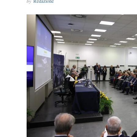
by
Redazione