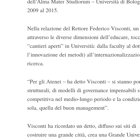
dell’Alma Mater Studiorum – Università di Bologn
2009 al 2015.
Nella relazione del Rettore Federico Visconti, un
attraverso le diverse dimensioni dell’educare, toc
“cantieri aperti” in Università: dalla faculty al do
l’innovazione dei metodi) all’internazionalizzazione
ricerca.
“Per gli Atenei – ha detto Visconti – si stanno po
strutturali, di modelli di governance impensabili 
competitiva nel medio-lungo periodo e la condizio
sola, quella del buon management”.
Visconti ha ricordato un detto, diffuso sui siti d
costruire una grande città, crea una Grande Unive