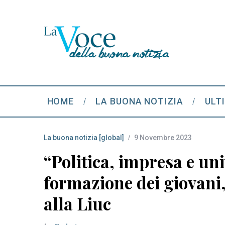
HOME
LA BUONA NOTIZIA
ULT
La buona notizia [global]
9 Novembre 2023
“Politica, impresa e uni
formazione dei giovani,
alla Liuc