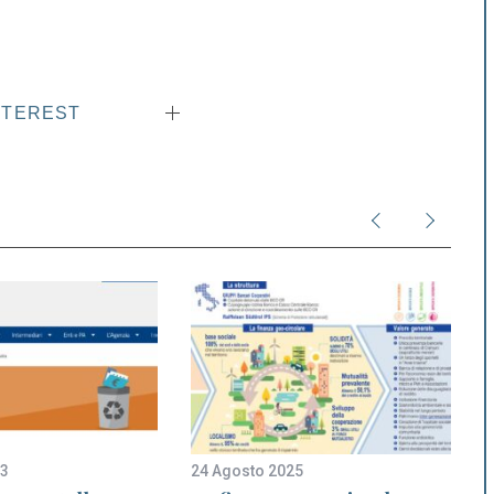
NTEREST
23
24 Agosto 2025
2