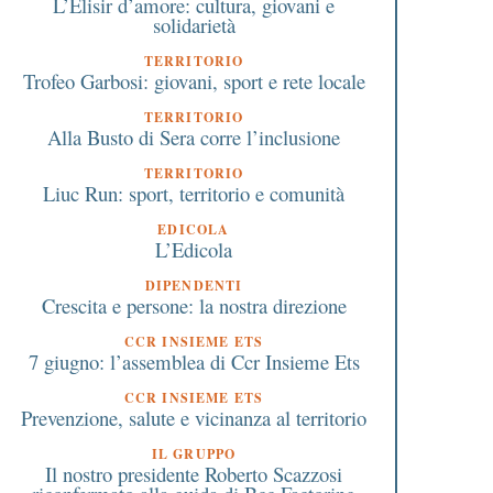
L’Elisir d’amore: cultura, giovani e
solidarietà
TERRITORIO
Trofeo Garbosi: giovani, sport e rete locale
TERRITORIO
Alla Busto di Sera corre l’inclusione
TERRITORIO
Liuc Run: sport, territorio e comunità
EDICOLA
L’Edicola
DIPENDENTI
Crescita e persone: la nostra direzione
CCR INSIEME ETS
7 giugno: l’assemblea di Ccr Insieme Ets
CCR INSIEME ETS
Prevenzione, salute e vicinanza al territorio
IL GRUPPO
Il nostro presidente Roberto Scazzosi
9 Febbraio 2020
3 Maggio 2019