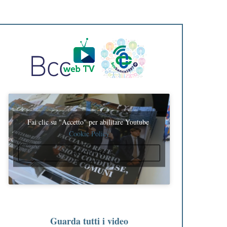
Fai clic su "Accetto" per abilitare Youtube
Cookie Policy
ACCETTO
Guarda tutti i video