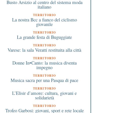
Busto Arsizio al centro del sistema moda
italiano
TERRITORIO
La nostra Bcc a fianco del ciclismo
giovanile
TERRITORIO
La grande festa di Buguggiate
TERRITORIO
Varese: la sala Veratti restituita alla città
TERRITORIO
Donne In•Canto: la musica diventa
impegno
TERRITORIO
Musica sacra per una Pasqua di pace
TERRITORIO
L’Elisir d’amore: cultura, giovani e
solidarietà
TERRITORIO
Trofeo Garbosi: giovani, sport e rete locale