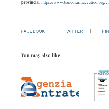
provincia
:
https://www.bancofarmaceutico.org/c
FACEBOOK
TWITTER
PI
You may also like