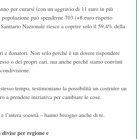
anno per curarsi (con un aggravio di 11 euro in più
lla popolazione può spenderne 703 (+8 euro rispetto
 Sanitario Nazionale riesce a coprire solo il 59,4% della
tari e donatori. Non solo perché è un dovere rispondere
tesso o dei propri cari, ma anche perché siamo convinti
 condivisione.
stesso tempo, testimoniano la possibilità un costruire un
ro a prendere iniziativa per cambiare le cose.
– e l’intera società – hanno bisogno anche di te.
 divise per regione e