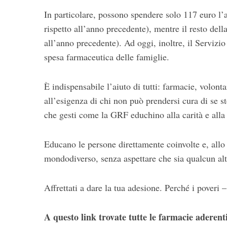
In particolare, possono spendere solo 117 euro l’
rispetto all’anno precedente), mentre il resto de
all’anno precedente). Ad oggi, inoltre, il Servizio
spesa farmaceutica delle famiglie.
È indispensabile l’aiuto di tutti: farmacie, volon
all’esigenza di chi non può prendersi cura di se s
che gesti come la GRF educhino alla carità e alla
Educano le persone direttamente coinvolte e, allo 
mondodiverso, senza aspettare che sia qualcun alt
Affrettati a dare la tua adesione. Perché i poveri 
A questo link trovate tutte le farmacie aderenti