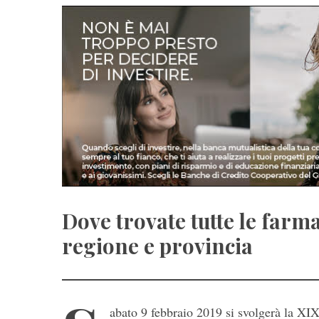
Dove trovate tutte le farma
regione e provincia
abato 9 febbraio 2019 si svolgerà la XI