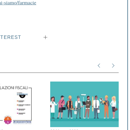
hi-siamo/farmacie
NTEREST