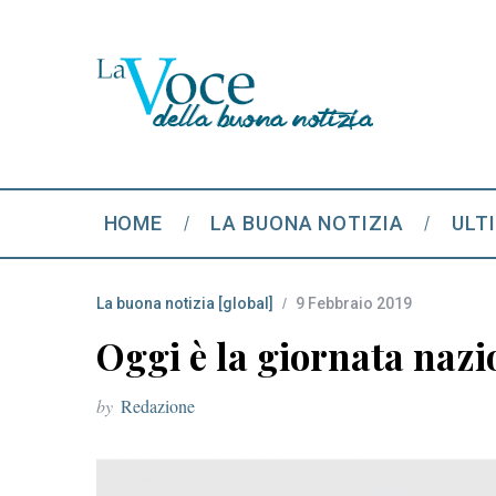
HOME
LA BUONA NOTIZIA
ULT
La buona notizia [global]
9 Febbraio 2019
Oggi è la giornata nazi
by
Redazione