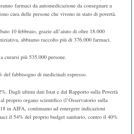
lieranno farmaci da automedicazione da consegnare a
ndono cura delle persone che vivono in stato di povertà.
bato 10 febbraio, grazie all’aiuto di oltre 18.000
iniziativa, abbiamo raccolto più di 376.000 farmaci.
o a curarsi più 535.000 persone.
8% del fabbisogno di medicinali espresso.
22%. Dagli ultimi dati Istat e dal Rapporto sulla Povertà
l proprio organo scientifico (l’Osservatorio sulla
2018 in AIFA, continuano ad emergere indicazioni
aci il 54% del proprio budget sanitario, contro il 40%