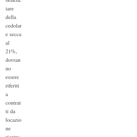
iare
della
cedolar
e secca
al
21%,
dovran
no
essere
riferiti
a
contrat
ti da
locazio
ne
rientra