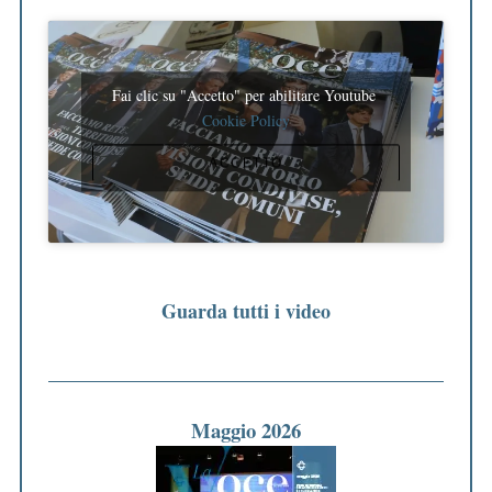
Fai clic su "Accetto" per abilitare Youtube
Cookie Policy
ACCETTO
Guarda tutti i video
Maggio 2026