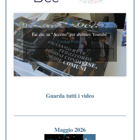
Fai clic su "Accetto" per abilitare Youtube
Cookie Policy
ACCETTO
Guarda tutti i video
Maggio 2026