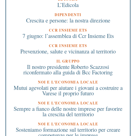
L’Edicola
DIPENDENTI
Crescita e persone: la nostra direzione
CCR INSIEME ETS
7 giugno: l’assemblea di Ccr Insieme Ets
CCR INSIEME ETS
Prevenzione, salute e vicinanza al territorio
IL GRUPPO
Il nostro presidente Roberto Scazzosi
riconfermato alla guida di Bcc Factoring
NOI E L'ECONOMIA LOCALE
Mutui agevolati per aiutare i giovani a costruire a
Varese il proprio futuro
NOI E L'ECONOMIA LOCALE
Sempre a fianco delle nostre imprese per favorire
la crescita del territorio
NOI E L'ECONOMIA LOCALE
Sosteniamo formazione sul territorio per creare
competenze per le imprese