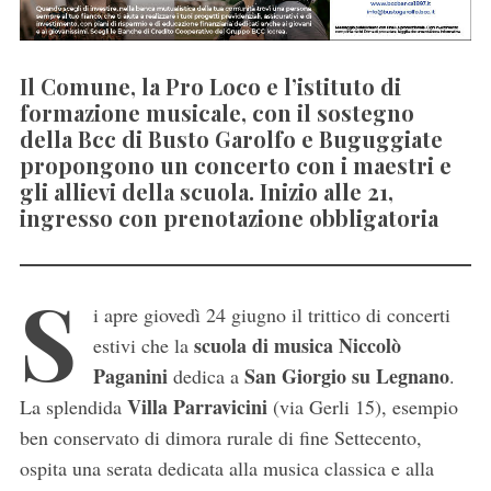
Il Comune, la Pro Loco e l’istituto di
formazione musicale, con il sostegno
della Bcc di Busto Garolfo e Buguggiate
propongono un concerto con i maestri e
gli allievi della scuola. Inizio alle 21,
ingresso con prenotazione obbligatoria
S
i apre giovedì 24 giugno il trittico di concerti
scuola di musica Niccolò
estivi che la
Paganini
San Giorgio su Legnano
dedica a
.
Villa Parravicini
La splendida
(via Gerli 15), esempio
ben conservato di dimora rurale di fine Settecento,
ospita una serata dedicata alla musica classica e alla