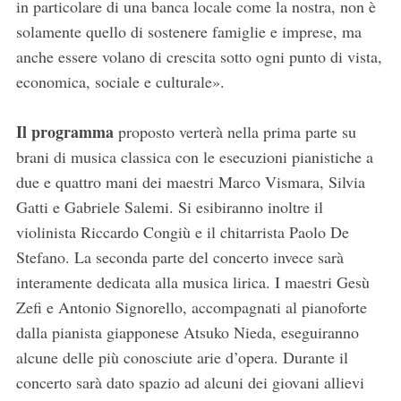
in particolare di una banca locale come la nostra, non è
solamente quello di sostenere famiglie e imprese, ma
anche essere volano di crescita sotto ogni punto di vista,
economica, sociale e culturale».
Il programma
proposto verterà nella prima parte su
brani di musica classica con le esecuzioni pianistiche a
due e quattro mani dei maestri Marco Vismara, Silvia
Gatti e Gabriele Salemi. Si esibiranno inoltre il
violinista Riccardo Congiù e il chitarrista Paolo De
Stefano. La seconda parte del concerto invece sarà
interamente dedicata alla musica lirica. I maestri Gesù
Zefi e Antonio Signorello, accompagnati al pianoforte
dalla pianista giapponese Atsuko Nieda, eseguiranno
alcune delle più conosciute arie d’opera. Durante il
concerto sarà dato spazio ad alcuni dei giovani allievi