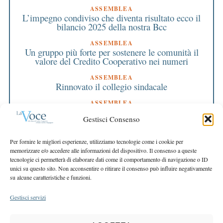
ASSEMBLEA
L’impegno condiviso che diventa risultato ecco il
bilancio 2025 della nostra Bcc
ASSEMBLEA
Un gruppo più forte per sostenere le comunità il
valore del Credito Cooperativo nei numeri
ASSEMBLEA
Rinnovato il collegio sindacale
ASSEMBLEA
Bilancio approvato all’unanimità e 2 milioni
Gestisci Consenso
destinati al territorio
EDITORIALE DIRETTORE
Per fornire le migliori esperienze, utilizziamo tecnologie come i cookie per
Crescere restando riconoscibili
memorizzare e/o accedere alle informazioni del dispositivo. Il consenso a queste
tecnologie ci permetterà di elaborare dati come il comportamento di navigazione o ID
EDITORIALE PRESIDENTE
unici su questo sito. Non acconsentire o ritirare il consenso può influire negativamente
Costruire futuro insieme
su alcune caratteristiche e funzioni.
Gestisci servizi