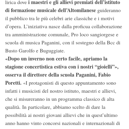
i maestri e gli allievi premiati dell’istituto
lirica dove
di formazione musicale dell’Altomilanese
guideranno
il pubblico tra le più celebri arie classiche e i motivi
d’opera. L’iniziativa nasce dalla proficua collaborazione
tra amministrazione comunale, Pro loco sangiorgese e
scuola di musica Paganini, con il sostegno della Bcc di
Busto Garolfo e Buguggiate.
«Dopo un inverno non certo facile, apriamo la
stagione concertistica estiva con i nostri “gioielli”»,
osserva il direttore della scuola Paganini, Fabio
Poretti.
«I protagonisti di questo appuntamento sono
infatti i musicisti del nostro istituto, maestri e allievi,
che si misureranno in un programma classico di alta
qualità. In particolare, abbiamo scelto di dare la
possibilità ai nostri giovani allievi che in quest’ultimo
anno hanno vinto concorsi nazionali e internazionali di