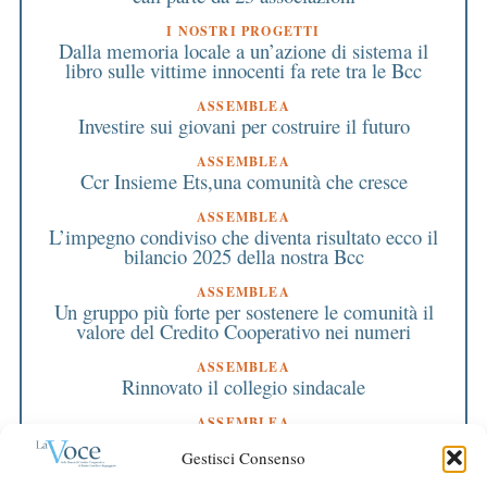
I NOSTRI PROGETTI
Dalla memoria locale a un’azione di sistema il
libro sulle vittime innocenti fa rete tra le Bcc
ASSEMBLEA
Investire sui giovani per costruire il futuro
ASSEMBLEA
Ccr Insieme Ets,una comunità che cresce
ASSEMBLEA
L’impegno condiviso che diventa risultato ecco il
bilancio 2025 della nostra Bcc
ASSEMBLEA
Un gruppo più forte per sostenere le comunità il
valore del Credito Cooperativo nei numeri
ASSEMBLEA
Rinnovato il collegio sindacale
ASSEMBLEA
Bilancio approvato all’unanimità e 2 milioni
Gestisci Consenso
destinati al territorio