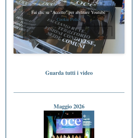
Fai clic su "Accetto" per abilitare Youtube
Cookie Policy
ACCETTO
Guarda tutti i video
Maggio 2026