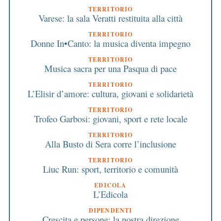
TERRITORIO
Varese: la sala Veratti restituita alla città
TERRITORIO
Donne In•Canto: la musica diventa impegno
TERRITORIO
Musica sacra per una Pasqua di pace
TERRITORIO
L’Elisir d’amore: cultura, giovani e solidarietà
TERRITORIO
Trofeo Garbosi: giovani, sport e rete locale
TERRITORIO
Alla Busto di Sera corre l’inclusione
TERRITORIO
Liuc Run: sport, territorio e comunità
EDICOLA
L’Edicola
DIPENDENTI
Crescita e persone: la nostra direzione