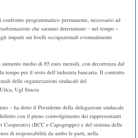
 di confronto programmatico permanente, necessario ad
e trasformazioni che saranno determinate – nel tempo –
agli impatti sui livelli occupazionali eventualmente
un aumento medio di 85 euro mensili, con decorrenza dal
 tempo per il resto dell’industria bancaria. Il contratto
onali delle organizzazioni sindacali del
 Uilca, Ugl Sincra
tato – ha detto il Presidente della delegazione sindacale
definito con il pieno coinvolgimento dei rappresentanti
i Cooperativi (BCC e Capogruppo) e del sistema delle
nso di responsabilità da ambo le parti, nella