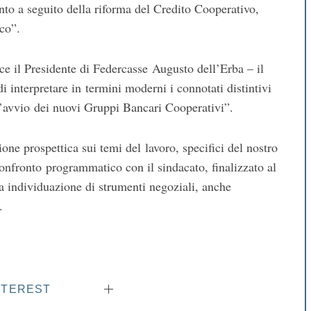
nto a seguito della riforma del Credito Cooperativo,
co”.
ce il Presidente di Federcasse Augusto dell’Erba – il
 interpretare in termini moderni i connotati distintivi
n l’avvio dei nuovi Gruppi Bancari Cooperativi”.
one prospettica sui temi del lavoro, specifici del nostro
confronto programmatico con il sindacato, finalizzato al
a individuazione di strumenti negoziali, anche
.
NTEREST