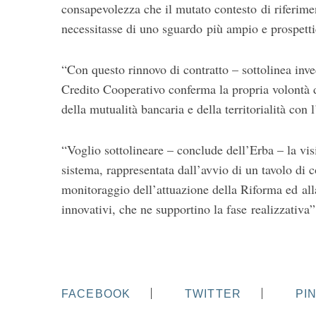
consapevolezza che il mutato contesto di riferime
necessitasse di uno sguardo più ampio e prospetti
“Con questo rinnovo di contratto – sottolinea inve
Credito Cooperativo conferma la propria volontà di
della mutualità bancaria e della territorialità co
“Voglio sottolineare – conclude dell’Erba – la visi
sistema, rappresentata dall’avvio di un tavolo di 
monitoraggio dell’attuazione della Riforma ed all
innovativi, che ne supportino la fase realizzativa”
FACEBOOK
TWITTER
PI