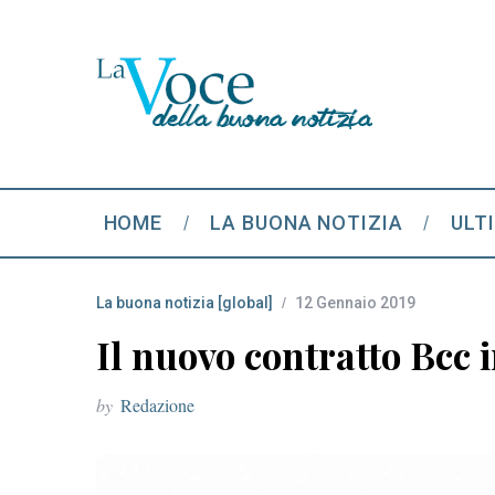
HOME
LA BUONA NOTIZIA
ULT
La buona notizia [global]
12 Gennaio 2019
Il nuovo contratto Bcc 
by
Redazione