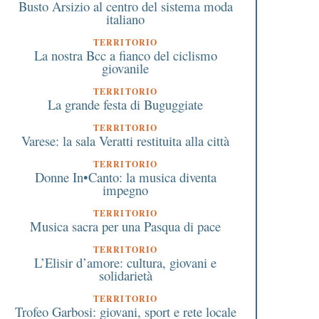
Busto Arsizio al centro del sistema moda
italiano
TERRITORIO
La nostra Bcc a fianco del ciclismo
giovanile
TERRITORIO
La grande festa di Buguggiate
TERRITORIO
Varese: la sala Veratti restituita alla città
TERRITORIO
Donne In•Canto: la musica diventa
impegno
TERRITORIO
Musica sacra per una Pasqua di pace
TERRITORIO
L’Elisir d’amore: cultura, giovani e
solidarietà
TERRITORIO
Trofeo Garbosi: giovani, sport e rete locale