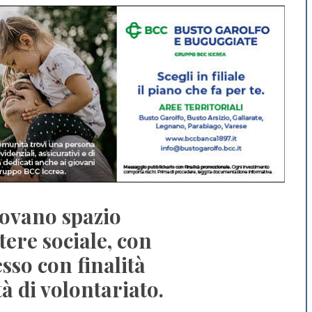
rovano spazio
tere sociale, con
sso con finalità
tà di volontariato.