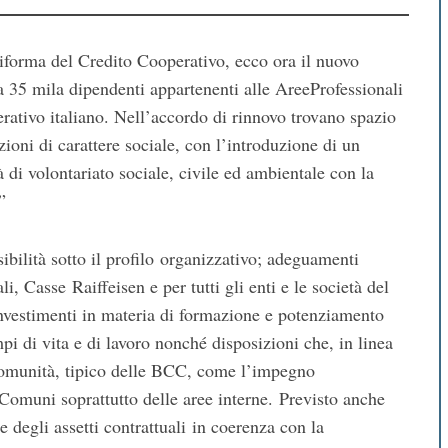
 riforma del Credito Cooperativo, ecco ora il nuovo
a 35 mila dipendenti appartenenti alle AreeProfessionali
rativo italiano. Nell’accordo di rinnovo trovano spazio
zioni di carattere sociale, con l’introduzione di un
à di volontariato sociale, civile ed ambientale con la
”
ibilità sotto il profilo organizzativo; adeguamenti
 Casse Raiffeisen e per tutti gli enti e le società del
investimenti in materia di formazione e potenziamento
i di vita e di lavoro nonché disposizioni che, in linea
 comunità, tipico delle BCC, come l’impegno
 Comuni soprattutto delle aree interne. Previsto anche
 degli assetti contrattuali in coerenza con la