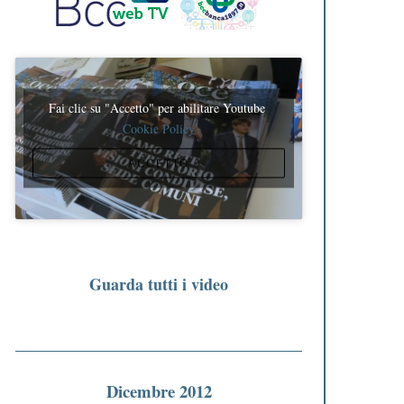
Fai clic su "Accetto" per abilitare Youtube
Cookie Policy
ACCETTO
Guarda tutti i video
Dicembre 2012