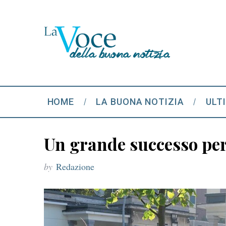
HOME
LA BUONA NOTIZIA
ULT
Un grande successo per
by
Redazione