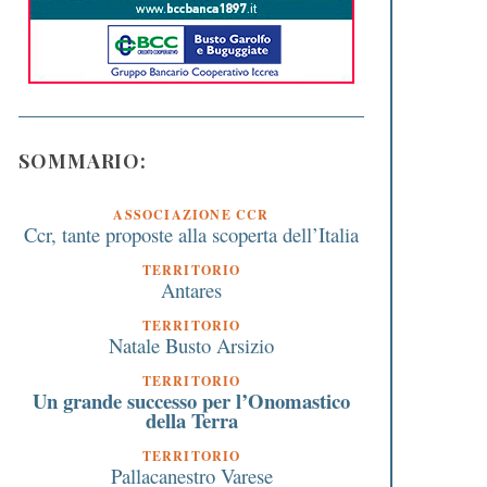
SOMMARIO:
ASSOCIAZIONE CCR
Ccr, tante proposte alla scoperta dell’Italia
TERRITORIO
Antares
TERRITORIO
Natale Busto Arsizio
TERRITORIO
Un grande successo per l’Onomastico
della Terra
TERRITORIO
Pallacanestro Varese