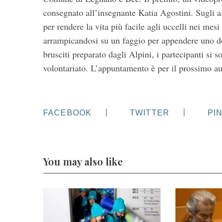
consegnato all’insegnante Katia Agostini. Sugli al
per rendere la vita più facile agli uccelli nei mesi
arrampicandosi su un faggio per appendere uno de
brusciti preparato dagli Alpini, i partecipanti si so
volontariato. L’appuntamento è per il prossimo a
FACEBOOK
TWITTER
PI
You may also like