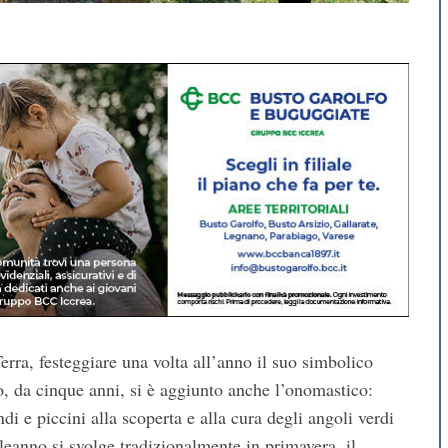
rra, festeggiare una volta all’anno il suo simbolico
, da cinque anni, si è aggiunto anche l’onomastico:
di e piccini alla scoperta e alla cura degli angoli verdi
pleanno si svolge tradizionalmente in primavera, il