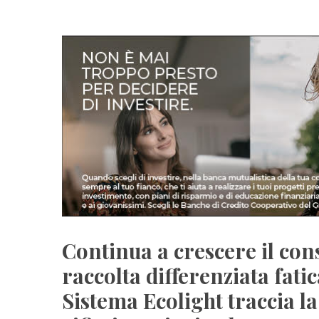
Continua a crescere il cons
raccolta differenziata fati
Sistema Ecolight traccia l