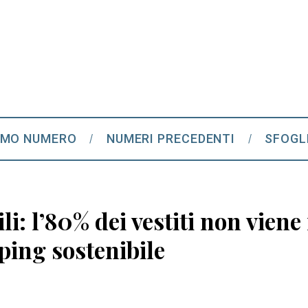
IMO NUMERO
NUMERI PRECEDENTI
SFOGL
sili: l’80% dei vestiti non viene
ping sostenibile