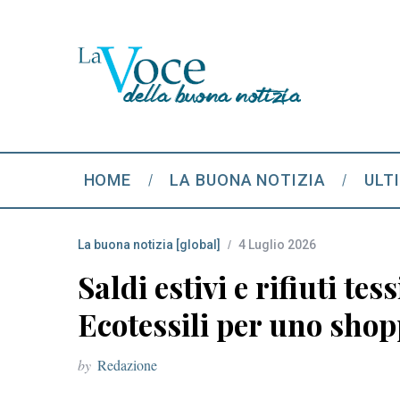
HOME
LA BUONA NOTIZIA
ULT
La buona notizia [global]
4 Luglio 2026
Saldi estivi e rifiuti tes
Ecotessili per uno shop
by
Redazione