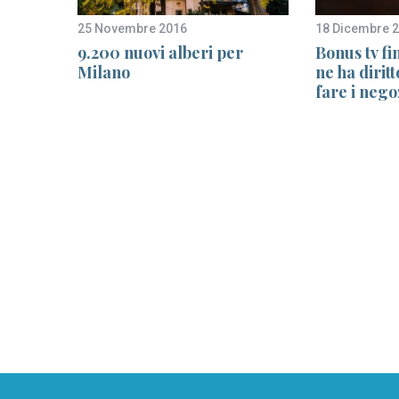
25 Novembre 2016
18 Dicembre 
lia,
9.200 nuovi alberi per
Bonus tv fi
nche di
Milano
ne ha dirit
fare i nego