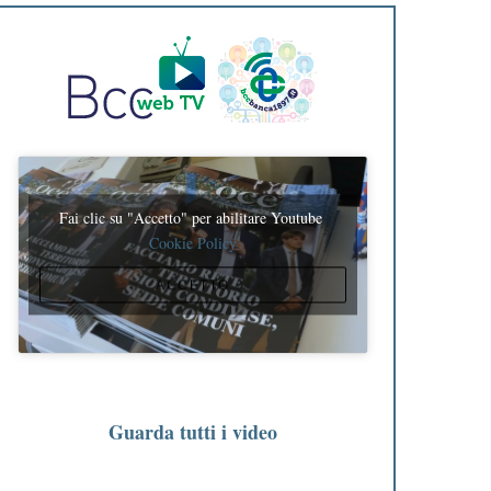
Fai clic su "Accetto" per abilitare Youtube
Cookie Policy
ACCETTO
Guarda tutti i video