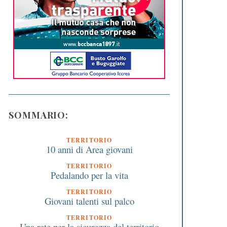
SOMMARIO:
TERRITORIO
10 anni di Area giovani
TERRITORIO
Pedalando per la vita
TERRITORIO
Giovani talenti sul palco
TERRITORIO
Una rete per la sicurezza del territorio