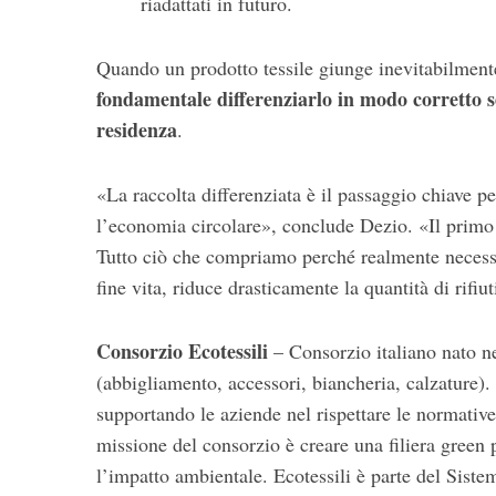
riadattati in futuro.
Quando un prodotto tessile giunge inevitabilmente 
fondamentale differenziarlo in modo corretto 
residenza
.
«La raccolta differenziata è il passaggio chiave pe
l’economia circolare», conclude Dezio. «Il primo 
Tutto ciò che compriamo perché realmente necessar
fine vita, riduce drasticamente la quantità di rifiu
Consorzio Ecotessili
– Consorzio italiano nato nel
(abbigliamento, accessori, biancheria, calzature).
supportando le aziende nel rispettare le normative
missione del consorzio è creare una filiera green p
l’impatto ambientale. Ecotessili è parte del Siste