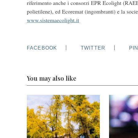
riferimento anche i consorzi EPR Ecolight (RAEE e 
polietilene), ed Ecoremat (ingombranti) e la socie
www.sistemaecolight.it
FACEBOOK
TWITTER
PI
You may also like