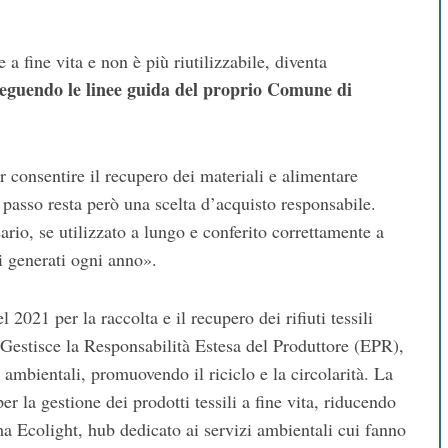
a fine vita e non è più riutilizzabile, diventa
seguendo le linee guida del proprio Comune di
r consentire il recupero dei materiali e alimentare
passo resta però una scelta d’acquisto responsabile.
io, se utilizzato a lungo e conferito correttamente a
ti generati ogni anno».
 2021 per la raccolta e il recupero dei rifiuti tessili
 Gestisce la Responsabilità Estesa del Produttore (EPR),
 ambientali, promuovendo il riciclo e la circolarità. La
er la gestione dei prodotti tessili a fine vita, riducendo
ma Ecolight, hub dedicato ai servizi ambientali cui fanno