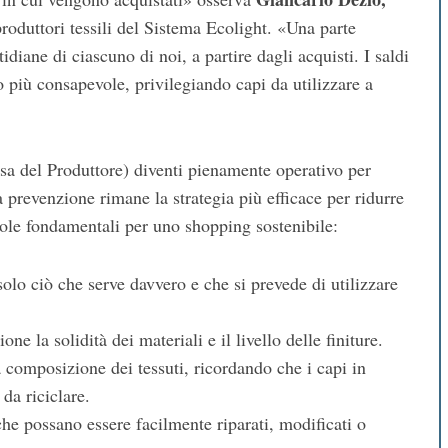
produttori tessili del Sistema Ecolight. «Una parte
idiane di ciascuno di noi, a partire dagli acquisti. I saldi
 più consapevole, privilegiando capi da utilizzare a
sa del Produttore) diventi pienamente operativo per
 la prevenzione rimane la strategia più efficace per ridurre
egole fondamentali per uno shopping sostenibile:
olo ciò che serve davvero e che si prevede di utilizzare
ne la solidità dei materiali e il livello delle finiture.
a composizione dei tessuti, ricordando che i capi in
da riciclare.
 che possano essere facilmente riparati, modificati o