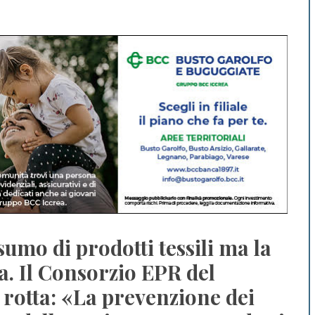
umo di prodotti tessili ma la
ca. Il Consorzio EPR del
a rotta: «La prevenzione dei