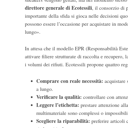
direttore generale di Ecotessili
, il consorzio di 
importante della sfida si gioca nelle decisioni quot
possono essere l’occasione per acquistare in modo
lungo».
In attesa che il modello EPR (Responsabilità Este
attivare filiere strutturate di raccolta e recupero,
i volumi dei rifiuti. Ecotessili propone quattro r
Comprare con reale necessità:
acquistare s
a lungo.
Verificare la qualità:
controllare con attenzio
Leggere l’etichetta:
prestare attenzione all
multimateriale sono complessi o impossibili 
Scegliere la riparabilità:
preferire articoli