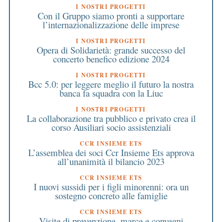
I NOSTRI PROGETTI
Con il Gruppo siamo pronti a supportare
l’internazionalizzazione delle imprese
I NOSTRI PROGETTI
Opera di Solidarietà: grande successo del
concerto benefico edizione 2024
I NOSTRI PROGETTI
Bcc 5.0: per leggere meglio il futuro la nostra
banca fa squadra con la Liuc
I NOSTRI PROGETTI
La collaborazione tra pubblico e privato crea il
corso Ausiliari socio assistenziali
CCR INSIEME ETS
L’assemblea dei soci Ccr Insieme Ets approva
all’unanimità il bilancio 2023
CCR INSIEME ETS
I nuovi sussidi per i figli minorenni: ora un
sostegno concreto alle famiglie
CCR INSIEME ETS
Visite di prevenzione, marce e convegni