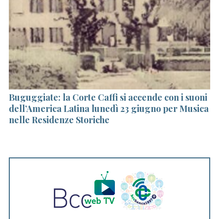
Buguggiate: la Corte Caffi si accende con i suoni
T
dell’America Latina lunedì 23 giugno per Musica
nelle Residenze Storiche