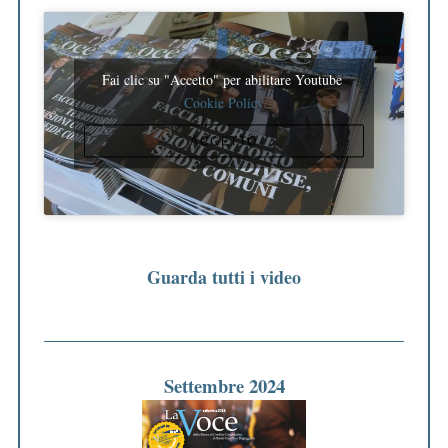
Fai clic su "Accetto" per abilitare Youtube
Cookie Policy
ACCETTO
Guarda tutti i video
Settembre 2024