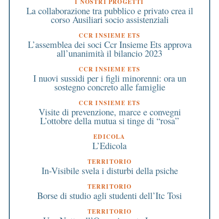
I NOSTRI PROGETTI
La collaborazione tra pubblico e privato crea il
corso Ausiliari socio assistenziali
CCR INSIEME ETS
L’assemblea dei soci Ccr Insieme Ets approva
all’unanimità il bilancio 2023
CCR INSIEME ETS
I nuovi sussidi per i figli minorenni: ora un
sostegno concreto alle famiglie
CCR INSIEME ETS
Visite di prevenzione, marce e convegni
L’ottobre della mutua si tinge di “rosa”
EDICOLA
L’Edicola
TERRITORIO
In-Visibile svela i disturbi della psiche
TERRITORIO
Borse di studio agli studenti dell’Itc Tosi
TERRITORIO