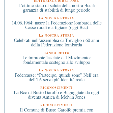
EDITORIALE DIRETTORE
L’ottimo stato di salute della nostra Bcc è
garanzia di stabilità di lungo periodo
LA NOSTRA STORIA
14.06.1964: nasce la Federazione lombarda delle
Casse rurali e artigiane (oggi Bcc)
LA NOSTRA STORIA
Celebrati nell’assemblea di Treviglio i 60 anni
della Federazione lombarda
HANNO DETTO
Le impronte lasciate dal Movimento:
fondamentale sostegno allo sviluppo
LA NOSTRA STORIA
Federcasse: “Partecipo, quindi sono” Nell’era
dell’IA serve più identità reale
RICONOSCIMENTI
La Bcc di Busto Garolfo e Buguggiate da oggi
diventa Amica di Melvin Jones
RICONOSCIMENTI
Il Comune di Busto Garolfo premia con