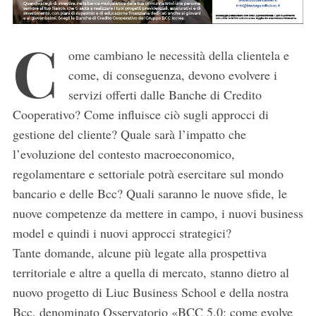
C
ome cambiano le necessità della clientela e
come, di conseguenza, devono evolvere i
servizi offerti dalle Banche di Credito
Cooperativo? Come influisce ciò sugli approcci di
gestione del cliente? Quale sarà l’impatto che
l’evoluzione del contesto macroeconomico,
regolamentare e settoriale potrà esercitare sul mondo
bancario e delle Bcc? Quali saranno le nuove sfide, le
nuove competenze da mettere in campo, i nuovi business
model e quindi i nuovi approcci strategici?
Tante domande, alcune più legate alla prospettiva
territoriale e altre a quella di mercato, stanno dietro al
nuovo progetto di Liuc Business School e della nostra
Bcc, denominato Osservatorio «BCC 5.0: come evolve