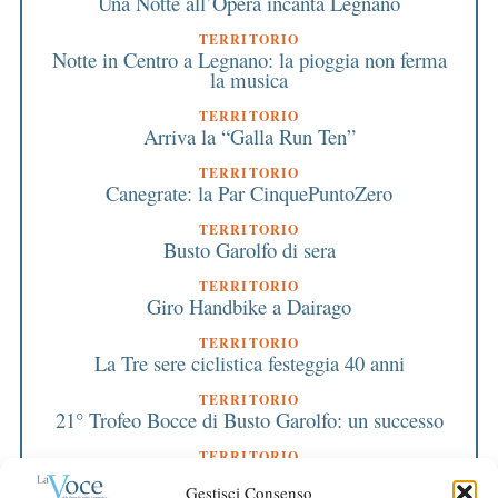
Una Notte all’Opera incanta Legnano
TERRITORIO
Notte in Centro a Legnano: la pioggia non ferma
la musica
TERRITORIO
Arriva la “Galla Run Ten”
TERRITORIO
Canegrate: la Par CinquePuntoZero
TERRITORIO
Busto Garolfo di sera
TERRITORIO
Giro Handbike a Dairago
TERRITORIO
La Tre sere ciclistica festeggia 40 anni
TERRITORIO
21° Trofeo Bocce di Busto Garolfo: un successo
TERRITORIO
Il gemellaggio con Senise
Gestisci Consenso