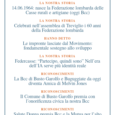
LA NOSTRA STORIA
14.06.1964: nasce la Federazione lombarda delle
Casse rurali e artigiane (oggi Bcc)
LA NOSTRA STORIA
Celebrati nell’assemblea di Treviglio i 60 anni
della Federazione lombarda
HANNO DETTO
Le impronte lasciate dal Movimento:
fondamentale sostegno allo sviluppo
LA NOSTRA STORIA
Federcasse: “Partecipo, quindi sono” Nell’era
dell’IA serve più identità reale
RICONOSCIMENTI
La Bcc di Busto Garolfo e Buguggiate da oggi
diventa Amica di Melvin Jones
RICONOSCIMENTI
Il Comune di Busto Garolfo premia con
l’onorificenza civica la nostra Bcc
RICONOSCIMENTI
Salute Donna premia Bcc e la Mutua per l’alto