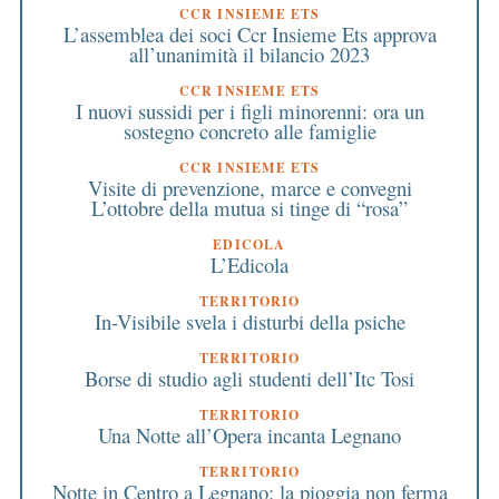
CCR INSIEME ETS
L’assemblea dei soci Ccr Insieme Ets approva
all’unanimità il bilancio 2023
CCR INSIEME ETS
I nuovi sussidi per i figli minorenni: ora un
sostegno concreto alle famiglie
CCR INSIEME ETS
Visite di prevenzione, marce e convegni
L’ottobre della mutua si tinge di “rosa”
EDICOLA
L’Edicola
TERRITORIO
In-Visibile svela i disturbi della psiche
TERRITORIO
Borse di studio agli studenti dell’Itc Tosi
TERRITORIO
Una Notte all’Opera incanta Legnano
TERRITORIO
Notte in Centro a Legnano: la pioggia non ferma