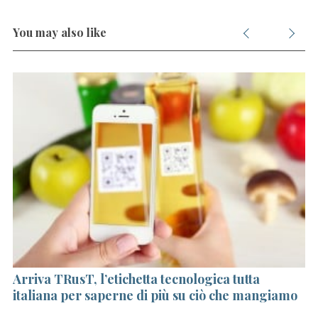
You may also like
Arriva TRusT, l’etichetta tecnologica tutta
Di
italiana per saperne di più su ciò che mangiamo
so