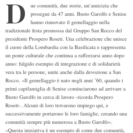
D
ue comunità, due storie, un’amicizia che
prosegue da 47 anni. Busto Garolfo e Senise
hanno rinnovato il gemellaggio nella
tradizionale festa promossa dal Gruppo San Rocco del
presidente Prospero Roseti. Una celebrazione che unisce
il cuore della Lombardia con la Basilicata e rappresenta
un ponte culturale che continua a rafforzarsi anno dopo
anno: fulgido esempio di integrazione e di solidarietà
vera tra le persone, unite anche dalla devozione a San
Rocco. «Il gemellaggio è nato negli anni ’60, quando i
primi capifamiglia di Senise cominciarono ad arrivare a
Busto Garolfo in cerca di lavoro -ricorda Prospero
Roseti-. Alcuni di loro trovarono impiego qui, e
successivamente portarono le loro famiglie, creando una
comunità sempre più numerosa a Busto Garolfo».
«Questa iniziativa è un esempio di come due comunità,