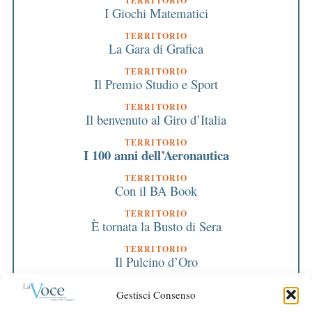
TERRITORIO
I Giochi Matematici
TERRITORIO
La Gara di Grafica
TERRITORIO
Il Premio Studio e Sport
TERRITORIO
Il benvenuto al Giro d’Italia
TERRITORIO
I 100 anni dell’Aeronautica
TERRITORIO
Con il BA Book
TERRITORIO
È tornata la Busto di Sera
TERRITORIO
Il Pulcino d’Oro
TERRITORIO
Gestisci Consenso
Tutti per il padel