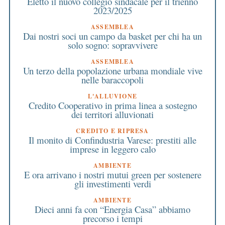
Eletto il nuovo collegio sindacale per il trienno
2023/2025
ASSEMBLEA
Dai nostri soci un campo da basket per chi ha un
solo sogno: sopravvivere
ASSEMBLEA
Un terzo della popolazione urbana mondiale vive
nelle baraccopoli
L'ALLUVIONE
Credito Cooperativo in prima linea a sostegno
dei territori alluvionati
CREDITO E RIPRESA
Il monito di Confindustria Varese: prestiti alle
imprese in leggero calo
AMBIENTE
E ora arrivano i nostri mutui green per sostenere
gli investimenti verdi
AMBIENTE
Dieci anni fa con “Energia Casa” abbiamo
precorso i tempi