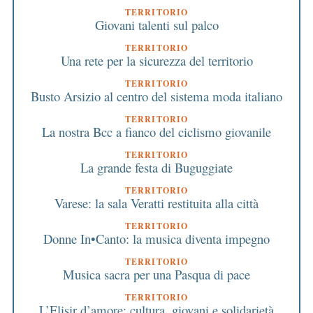
TERRITORIO
Giovani talenti sul palco
TERRITORIO
Una rete per la sicurezza del territorio
TERRITORIO
Busto Arsizio al centro del sistema moda italiano
TERRITORIO
La nostra Bcc a fianco del ciclismo giovanile
TERRITORIO
La grande festa di Buguggiate
TERRITORIO
Varese: la sala Veratti restituita alla città
TERRITORIO
Donne In•Canto: la musica diventa impegno
TERRITORIO
Musica sacra per una Pasqua di pace
TERRITORIO
L’Elisir d’amore: cultura, giovani e solidarietà