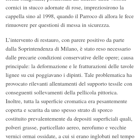
cornici in stucco adornate di rose, impreziosirono la
cappella sino al 1998, quando il Parroco di allora le fece
rimuovere per questioni di messa in sicurezza.
L’intervento di restauro, con parere positivo da parte
dalla Soprintendenza di Milano, è stato reso necessario
dalle precarie condizioni conservative delle opere; causa
principale: la deformazione e le fratturazioni delle tavole
lignee su cui poggiavano i dipinti. Tale problematica ha
provocato rilevanti allentamenti del supporto tessile con
conseguenti sollevamenti della pellicola pittorica.
Inoltre, tutta la superficie cromatica era pesantemente
coperta e scurita da uno spesso strato di sporco
costituito prevalentemente da depositi superficiali quali,
polveri grasse, particellato aereo, nerofumo e vecchie
vernici ormai ossidate, a cui si erano inglobati nel tempo