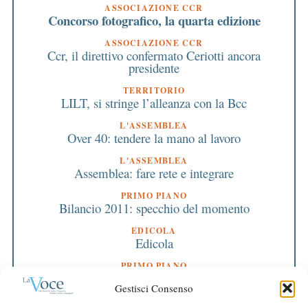
ASSOCIAZIONE CCR
Concorso fotografico, la quarta edizione
ASSOCIAZIONE CCR
Ccr, il direttivo confermato Ceriotti ancora
presidente
TERRITORIO
LILT, si stringe l’alleanza con la Bcc
L'ASSEMBLEA
Over 40: tendere la mano al lavoro
L'ASSEMBLEA
Assemblea: fare rete e integrare
PRIMO PIANO
Bilancio 2011: specchio del momento
EDICOLA
Edicola
PRIMO PIANO
Bilancio: una scelta di trasparenza «Il territorio
Gestisci Consenso
conti sempre su di noi»