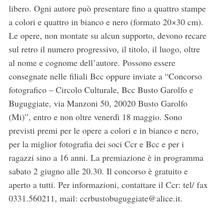
libero. Ogni autore può presentare fino a quattro stampe
a colori e quattro in bianco e nero (formato 20×30 cm).
Le opere, non montate su alcun supporto, devono recare
sul retro il numero progressivo, il titolo, il luogo, oltre
al nome e cognome dell’autore. Possono essere
consegnate nelle filiali Bcc oppure inviate a “Concorso
fotografico – Circolo Culturale, Bcc Busto Garolfo e
Buguggiate, via Manzoni 50, 20020 Busto Garolfo
(Mi)”, entro e non oltre venerdì 18 maggio. Sono
previsti premi per le opere a colori e in bianco e nero,
per la miglior fotografia dei soci Ccr e Bcc e per i
ragazzi sino a 16 anni. La premiazione è in programma
sabato 2 giugno alle 20.30. Il concorso è gratuito e
aperto a tutti. Per informazioni, contattare il Ccr: tel/ fax
0331.560211, mail: ccrbustobuguggiate@alice.it.