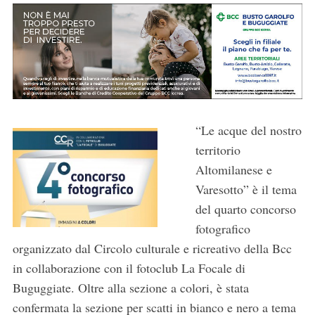
r
:
“Le acque del nostro
territorio
Altomilanese e
Varesotto” è il tema
del quarto concorso
fotografico
organizzato dal Circolo culturale e ricreativo della Bcc
in collaborazione con il fotoclub La Focale di
Buguggiate. Oltre alla sezione a colori, è stata
confermata la sezione per scatti in bianco e nero a tema