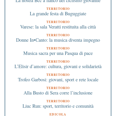
La nostra Bcc a fianco del ciclismo giovanile
TERRITORIO
La grande festa di Buguggiate
TERRITORIO
Varese: la sala Veratti restituita alla città
TERRITORIO
Donne In•Canto: la musica diventa impegno
TERRITORIO
Musica sacra per una Pasqua di pace
TERRITORIO
L’Elisir d’amore: cultura, giovani e solidarietà
TERRITORIO
Trofeo Garbosi: giovani, sport e rete locale
TERRITORIO
Alla Busto di Sera corre l’inclusione
TERRITORIO
Liuc Run: sport, territorio e comunità
EDICOLA