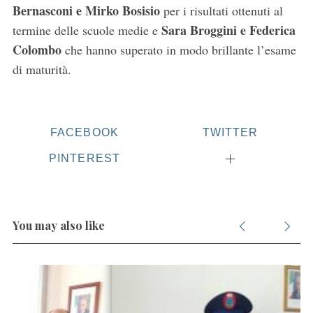
Bernasconi e Mirko Bosisio
per i risultati ottenuti al
Sara Broggini e Federica
termine delle scuole medie e
Colombo
che hanno superato in modo brillante l’esame
di maturità.
FACEBOOK
TWITTER
PINTEREST
You may also like
S
e
a