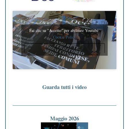
Fai clic su "Accetto" per abilitare Youtube
Cookie Policy
ACCETTO
Guarda tutti i video
Maggio 2026