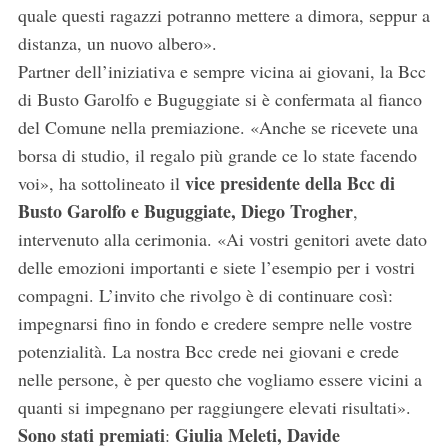
quale questi ragazzi potranno mettere a dimora, seppur a
distanza, un nuovo albero».
Partner dell’iniziativa e sempre vicina ai giovani, la Bcc
di Busto Garolfo e Buguggiate si è confermata al fianco
del Comune nella premiazione. «Anche se ricevete una
borsa di studio, il regalo più grande ce lo state facendo
vice presidente della Bcc di
voi», ha sottolineato il
Busto Garolfo e Buguggiate, Diego Trogher
,
intervenuto alla cerimonia. «Ai vostri genitori avete dato
delle emozioni importanti e siete l’esempio per i vostri
compagni. L’invito che rivolgo è di continuare così:
impegnarsi fino in fondo e credere sempre nelle vostre
potenzialità. La nostra Bcc crede nei giovani e crede
nelle persone, è per questo che vogliamo essere vicini a
quanti si impegnano per raggiungere elevati risultati».
Sono stati premiati
Giulia Meleti, Davide
: