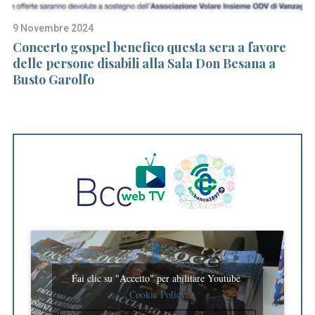
9 Novembre 2024
30
a
Concerto gospel benefico questa sera a favore
I 
delle persone disabili alla Sala Don Besana a
Bu
Busto Garolfo
Fai clic su "Accetto" per abilitare Youtube
Cookie Policy