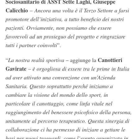
Sociosanitario di ASST Sette Laghi, Giuseppe
Calicchio
–
Ancora una volta è il Terzo Settore a farsi
promotore dell’iniziativa, a tutto beneficio dei nostri
pazienti. Ovviamente, non possiamo che essere
favorevoli ad un prosieguo del progetto e ringraziare
tutti i partner coinvolti
”.
Canottieri
“
La nostra realtà sportiva
– aggiunge la
Gavirate
–
è orgogliosa di essere tra le prime in Italia
ad aver attivato una convenzione con un’Azienda
Sanitaria. Questo soprattutto perché iniziamo a
cambiare la visione del mondo dello sport, in
particolare il canottaggio, come linfa vitale nel
raggiungimento del benessere psicofisico della persona,
unitamente al percorso terapeutico. Questa sinergia di
collaborazione ci ha permesso di iniziare a gettare le
basi per nuovi traguardi, come l’evento organizzato in