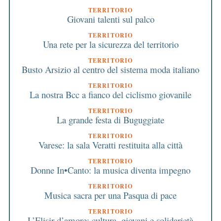
TERRITORIO
Giovani talenti sul palco
TERRITORIO
Una rete per la sicurezza del territorio
TERRITORIO
Busto Arsizio al centro del sistema moda italiano
TERRITORIO
La nostra Bcc a fianco del ciclismo giovanile
TERRITORIO
La grande festa di Buguggiate
TERRITORIO
Varese: la sala Veratti restituita alla città
TERRITORIO
Donne In•Canto: la musica diventa impegno
TERRITORIO
Musica sacra per una Pasqua di pace
TERRITORIO
L’Elisir d’amore: cultura, giovani e solidarietà