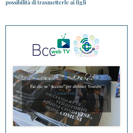
possibilità di trasmetterle ai figli
Fai clic su "Accetto" per abilitare Youtube
Cookie Policy
ACCETTO