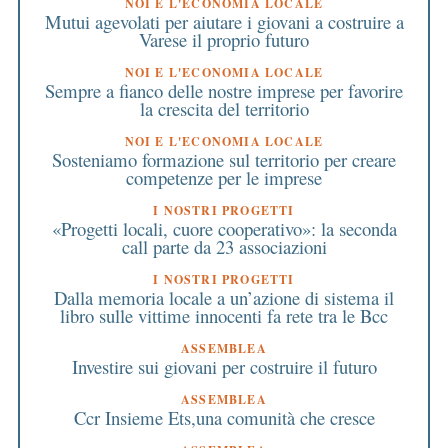
NOI E L'ECONOMIA LOCALE
Mutui agevolati per aiutare i giovani a costruire a
Varese il proprio futuro
NOI E L'ECONOMIA LOCALE
Sempre a fianco delle nostre imprese per favorire
la crescita del territorio
NOI E L'ECONOMIA LOCALE
Sosteniamo formazione sul territorio per creare
competenze per le imprese
I NOSTRI PROGETTI
«Progetti locali, cuore cooperativo»: la seconda
call parte da 23 associazioni
I NOSTRI PROGETTI
Dalla memoria locale a un’azione di sistema il
libro sulle vittime innocenti fa rete tra le Bcc
ASSEMBLEA
Investire sui giovani per costruire il futuro
ASSEMBLEA
Ccr Insieme Ets,una comunità che cresce