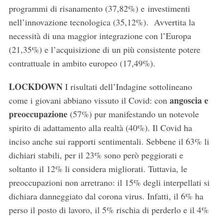
programmi di risanamento (37,82%) e
investimenti
nell’innovazione tecnologica (35,12%). Avvertita la
necessità di una maggior integrazione con l’Europa
(21,35%) e l’acquisizione di un più consistente potere
contrattuale in ambito europeo (17,49%).
LOCKDOWN
I risultati dell’Indagine sottolineano
angoscia e
come i giovani abbiano vissuto il Covid: con
preoccupazione
(57%) pur manifestando un notevole
spirito di adattamento alla realtà (40%). Il Covid ha
inciso anche sui rapporti sentimentali. Sebbene il 63% li
dichiari stabili, per il 23% sono però peggiorati e
soltanto il 12% li considera migliorati. Tuttavia, le
preoccupazioni non arretrano: il 15% degli interpellati si
dichiara danneggiato dal corona virus. Infatti, il 6% ha
perso il posto di lavoro, il 5% rischia di perderlo e il 4%