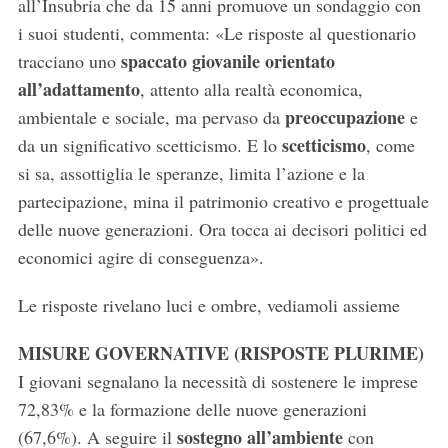
all’Insubria che da 15 anni promuove un sondaggio con
i suoi studenti, commenta: «Le risposte al questionario
spaccato giovanile orientato
tracciano uno
all’adattamento
, attento alla realtà economica,
preoccupazione
ambientale e sociale, ma pervaso da
e
scetticismo
da un significativo scetticismo. E lo
, come
si sa, assottiglia le speranze, limita l’azione e la
partecipazione, mina il patrimonio creativo e progettuale
delle nuove generazioni. Ora tocca ai decisori politici ed
economici agire di conseguenza».
Le risposte rivelano luci e ombre, vediamoli assieme
MISURE GOVERNATIVE (RISPOSTE PLURIME)
I giovani segnalano la necessità di sostenere le imprese
72,83% e la formazione delle nuove generazioni
sostegno all’ambiente
(67,6%). A seguire il
con