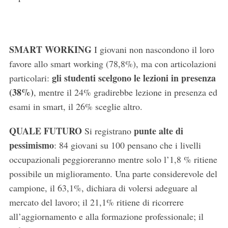
SMART WORKING
I giovani non nascondono il loro
favore allo smart working (78,8%), ma con articolazioni
gli studenti scelgono le lezioni in presenza
particolari:
(38%)
, mentre il 24% gradirebbe lezione in presenza ed
esami in smart, il 26% sceglie altro.
QUALE FUTURO
punte alte di
Si registrano
pessimismo
: 84 giovani su 100 pensano che i livelli
occupazionali peggioreranno mentre solo l’1,8 % ritiene
possibile un miglioramento. Una parte considerevole del
campione, il 63,1%, dichiara di volersi adeguare al
mercato del lavoro; il 21,1% ritiene di ricorrere
S
e
all’aggiornamento e alla formazione professionale; il
a