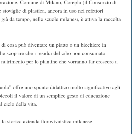
torazione, Comune di Milano, Corepla (il Consorzio di
stoviglie di plastica, ancora in uso nei refettori
 già da tempo, nelle scuole milanesi, è attiva la raccolta
 di cosa può diventare un piatto o un bicchiere in
che scoprire che i residui del cibo non consumato
 nutrimento per le piantine che vorranno far crescere a
cuola” offre uno spunto didattico molto significativo agli
iccoli il valore di un semplice gesto di educazione
l ciclo della vita.
la storica azienda florovivaistica milanese.