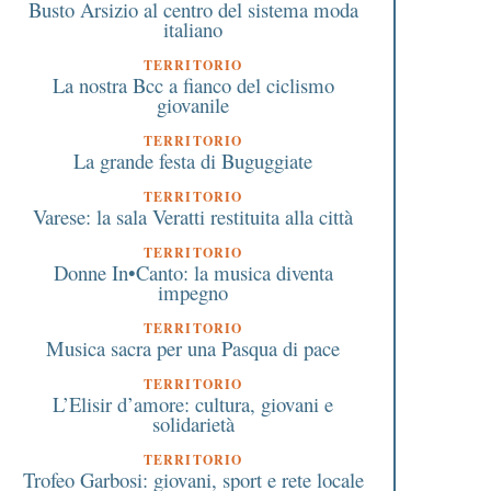
Busto Arsizio al centro del sistema moda
italiano
TERRITORIO
La nostra Bcc a fianco del ciclismo
giovanile
TERRITORIO
La grande festa di Buguggiate
TERRITORIO
Varese: la sala Veratti restituita alla città
TERRITORIO
Donne In•Canto: la musica diventa
impegno
TERRITORIO
Musica sacra per una Pasqua di pace
TERRITORIO
L’Elisir d’amore: cultura, giovani e
solidarietà
TERRITORIO
Trofeo Garbosi: giovani, sport e rete locale