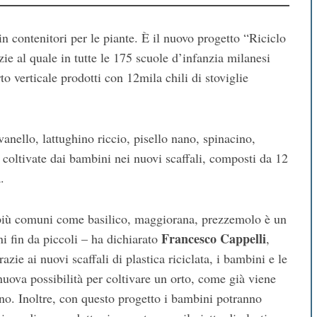
i in contenitori per le piante. È il nuovo progetto “Riciclo
azie al quale in tutte le 175 scuole d’infanzia milanesi
rto verticale prodotti con 12mila chili di stoviglie
nello, lattughino riccio, pisello nano, spinacino,
coltivate dai bambini nei nuovi scaffali, composti da 12
.
 più comuni come basilico, maggiorana, prezzemolo è un
Francesco Cappelli
 fin da piccoli – ha dichiarato
,
azie ai nuovi scaffali di plastica riciclata, i bambini e le
nuova possibilità per coltivare un orto, come già viene
o. Inoltre, con questo progetto i bambini potranno