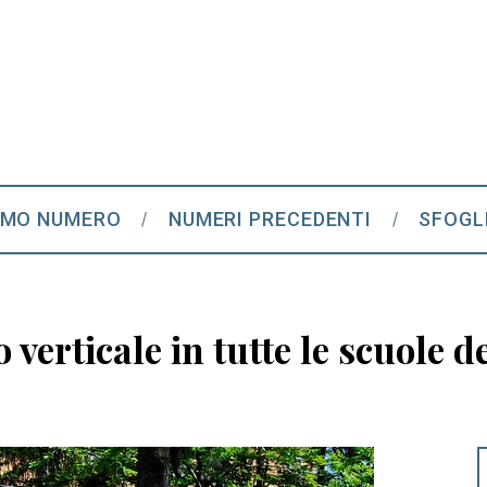
IMO NUMERO
NUMERI PRECEDENTI
SFOGL
 verticale in tutte le scuole d