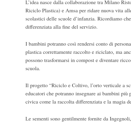
L’idea nasce dalla collaborazione tra Milano Ris
Riciclo Plastica) e Amsa per ridare nuova vita alle 
scolastici delle scuole d’infanzia. Ricordiamo che
differenziata alla fine del servizio.
I bambini potranno così rendersi conto di persona
plastica correttamente raccolto e riciclato, ma an
possono trasformarsi in compost e diventare ricco
scuola.
Il progetto “Riciclo e Coltivo, l’orto verticale a s
educatori che potranno insegnare ai bambini più p
civica come la raccolta differenziata e la magia de
Le sementi sono gentilmente fornite da Ingegnoli, 