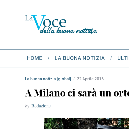
HOME
LA BUONA NOTIZIA
ULT
La buona notizia [global]
22 Aprile 2016
A Milano ci sarà un orto
by
Redazione